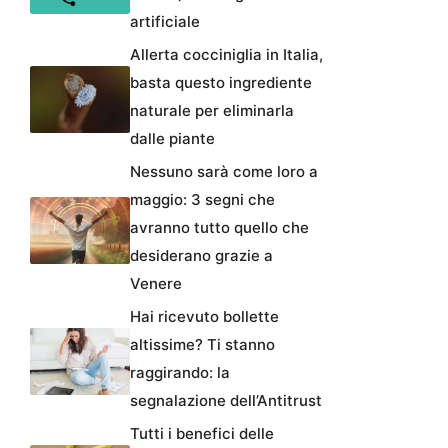
artificiale
Allerta cocciniglia in Italia,
basta questo ingrediente
naturale per eliminarla
dalle piante
Nessuno sarà come loro a
maggio: 3 segni che
avranno tutto quello che
desiderano grazie a
Venere
Hai ricevuto bollette
altissime? Ti stanno
raggirando: la
segnalazione dell’Antitrust
Tutti i benefici delle