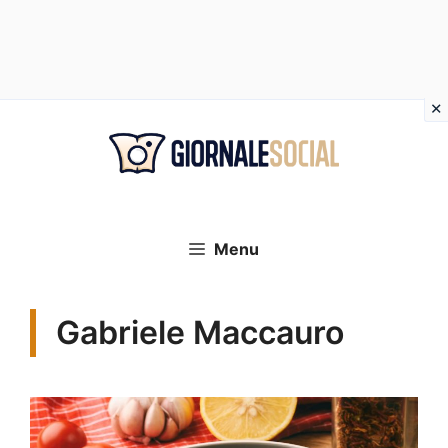
Vai
al
contenuto
Menu
Gabriele Maccauro