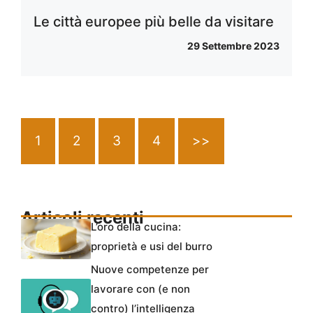
Le città europee più belle da visitare
29 Settembre 2023
1
2
3
4
>>
Articoli recenti
L’oro della cucina:
proprietà e usi del burro
Nuove competenze per
lavorare con (e non
contro) l’intelligenza