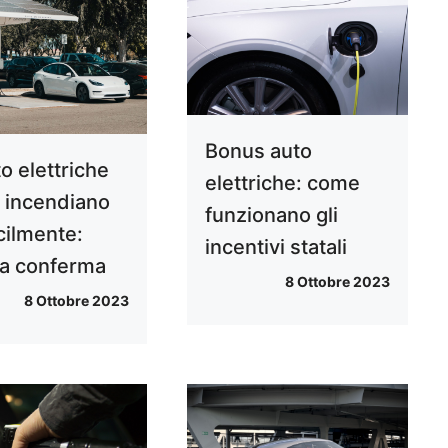
Bonus auto
o elettriche
elettriche: come
i incendiano
funzionano gli
cilmente:
incentivi statali
la conferma
8 Ottobre 2023
8 Ottobre 2023