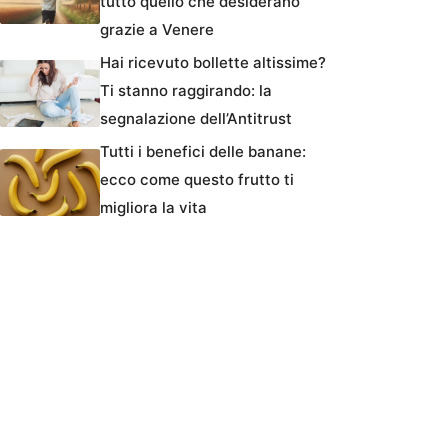
tutto quello che desiderano
grazie a Venere
Hai ricevuto bollette altissime?
Ti stanno raggirando: la
segnalazione dell’Antitrust
Tutti i benefici delle banane:
ecco come questo frutto ti
migliora la vita