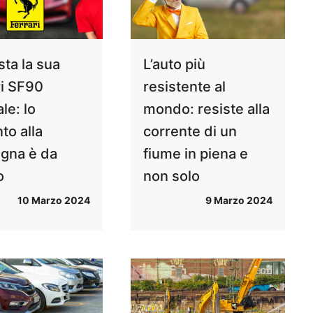
sta la sua
L’auto più
ri SF90
resistente al
le: lo
mondo: resiste alla
to alla
corrente di un
gna è da
fiume in piena e
o
non solo
10 Marzo 2024
9 Marzo 2024