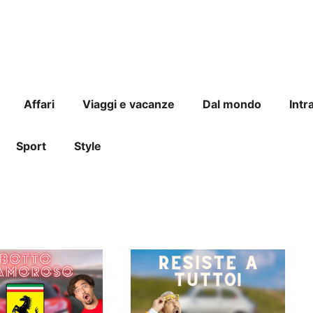
Affari
Viaggi e vacanze
Dal mondo
Intr
Sport
Style