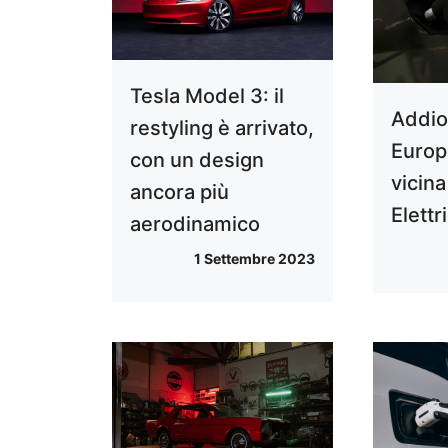
Tesla Model 3: il
Addio
restyling è arrivato,
Europ
con un design
vicina
ancora più
Elettr
aerodinamico
1 Settembre 2023