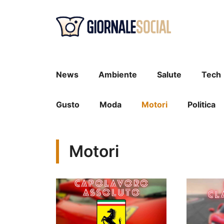
Vai
al
contenuto
News
Ambiente
Salute
Tech
Gusto
Moda
Motori
Politica
Motori