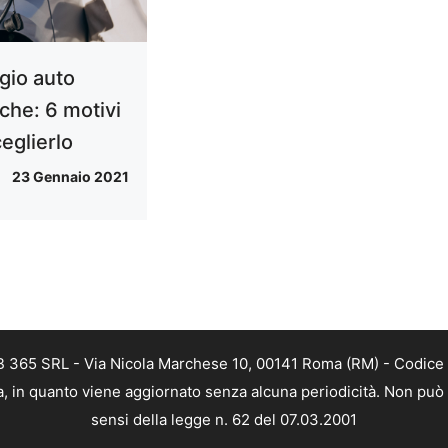
gio auto
iche: 6 motivi
eglierlo
23 Gennaio 2021
EB 365 SRL - Via Nicola Marchese 10, 00141 Roma (RM) - Codice 
ca, in quanto viene aggiornato senza alcuna periodicità. Non può
sensi della legge n. 62 del 07.03.2001