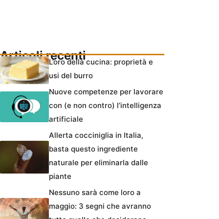
Articoli recenti
L’oro della cucina: proprietà e
usi del burro
Nuove competenze per lavorare
con (e non contro) l’intelligenza
artificiale
Allerta cocciniglia in Italia,
basta questo ingrediente
naturale per eliminarla dalle
piante
Nessuno sarà come loro a
maggio: 3 segni che avranno