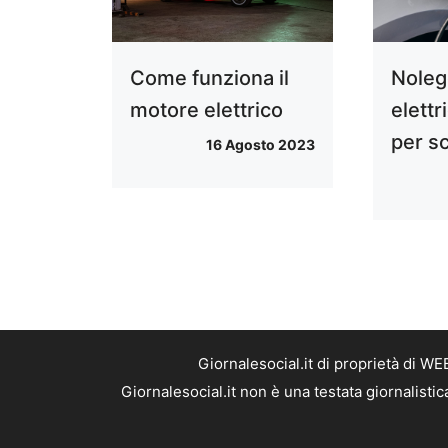
Come funziona il
Noleg
motore elettrico
elettr
per sc
16 Agosto 2023
Giornalesocial.it di proprietà di W
Giornalesocial.it non è una testata giornalisti