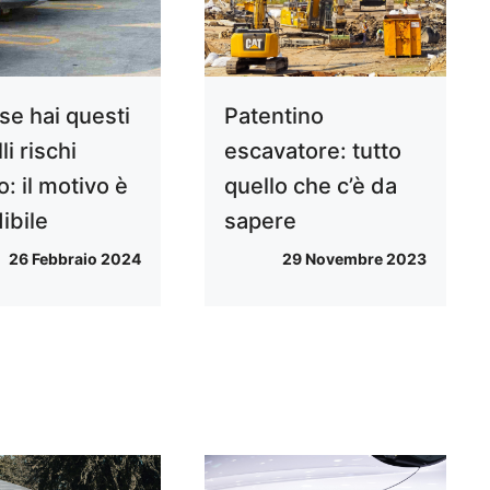
Patentino
se hai questi
escavatore: tutto
i rischi
quello che c’è da
: il motivo è
sapere
ibile
29 Novembre 2023
26 Febbraio 2024