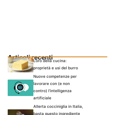
Articoli recenti
L’oro della cucina:
proprietà e usi del burro
Nuove competenze per
lavorare con (e non
contro) l’intelligenza
artificiale
Allerta cocciniglia in Italia,
basta questo ingrediente