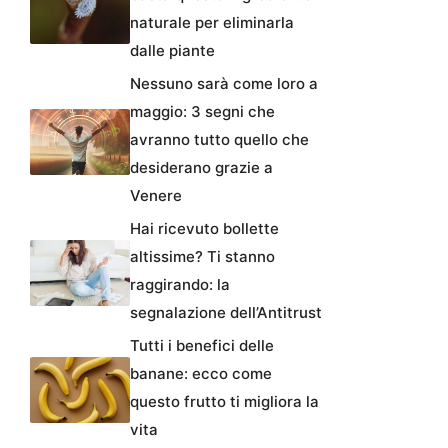
naturale per eliminarla
dalle piante
Nessuno sarà come loro a
maggio: 3 segni che
avranno tutto quello che
desiderano grazie a
Venere
Hai ricevuto bollette
altissime? Ti stanno
raggirando: la
segnalazione dell’Antitrust
Tutti i benefici delle
banane: ecco come
questo frutto ti migliora la
vita