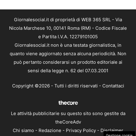
Giornalesocial.it di proprietà di WEB 365 SRL - Via
Nicola Marchese 10, 00141 Roma (RM) - Codice Fiscale
e Partita I.V.A. 12279101005
Giornalesocial.it non è una testata giornalistica, in
quanto viene aggiornato senza alcuna periodicità. Non
può pertanto considerarsi un prodotto editoriale ai
sensi della legge n. 62 del 07.03.2001
Copyright ©2026 - Tutti i diritti riservati -
Contattaci
Le attività pubblicitarie su questo sito sono gestite da
theCoreAdv
Chi siamo
-
Redazione
-
Privacy Policy
-
Disclaimer
Gestione cookie