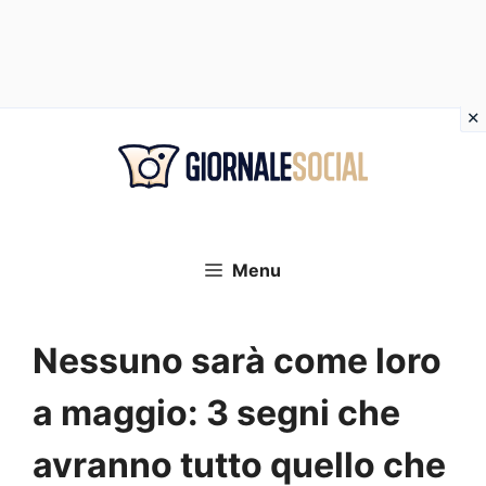
Vai
al
contenuto
Menu
Nessuno sarà come loro
a maggio: 3 segni che
avranno tutto quello che