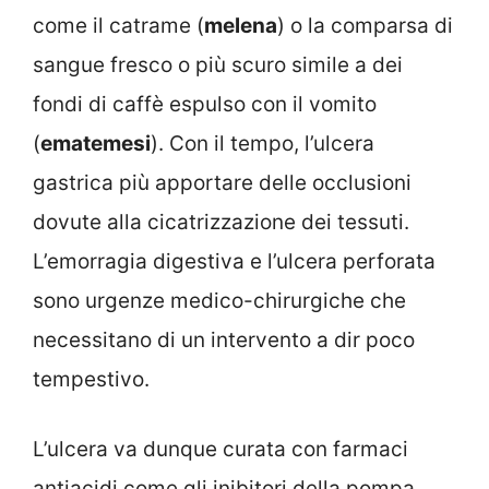
come il catrame (
melena
) o la comparsa di
sangue fresco o più scuro simile a dei
fondi di caffè espulso con il vomito
(
ematemesi
). Con il tempo, l’ulcera
gastrica più apportare delle occlusioni
dovute alla cicatrizzazione dei tessuti.
L’emorragia digestiva e l’ulcera perforata
sono urgenze medico-chirurgiche che
necessitano di un intervento a dir poco
tempestivo.
L’ulcera va dunque curata con farmaci
antiacidi come gli inibitori della pompa