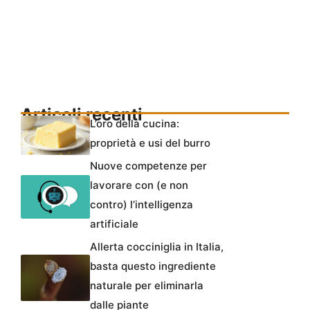
Articoli recenti
L’oro della cucina:
proprietà e usi del burro
Nuove competenze per
lavorare con (e non
contro) l’intelligenza
artificiale
Allerta cocciniglia in Italia,
basta questo ingrediente
naturale per eliminarla
dalle piante