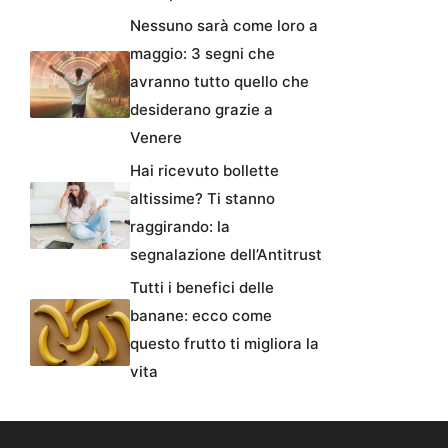
Nessuno sarà come loro a
maggio: 3 segni che
avranno tutto quello che
desiderano grazie a
Venere
Hai ricevuto bollette
altissime? Ti stanno
raggirando: la
segnalazione dell’Antitrust
Tutti i benefici delle
banane: ecco come
questo frutto ti migliora la
vita