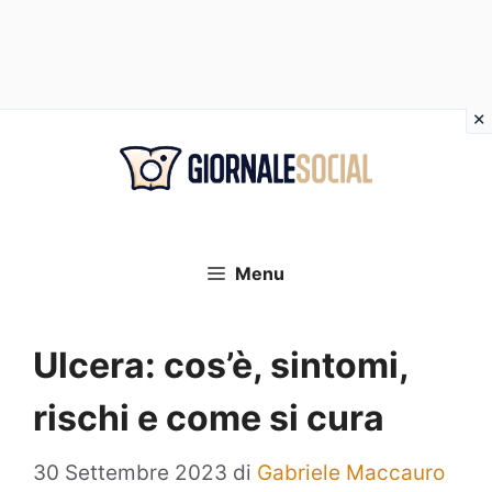
Vai
al
contenuto
Menu
Ulcera: cos’è, sintomi,
rischi e come si cura
30 Settembre 2023
di
Gabriele Maccauro