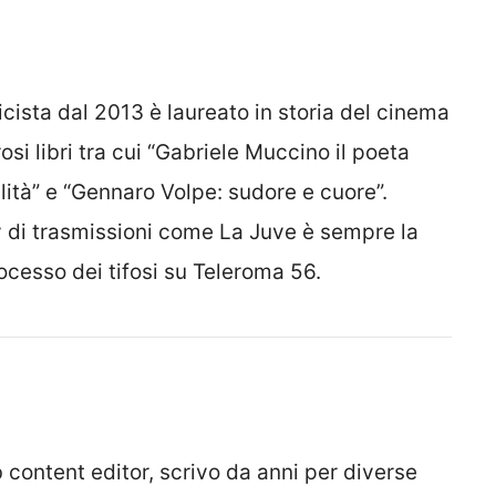
icista dal 2013 è laureato in storia del cinema
si libri tra cui “Gabriele Muccino il poeta
lità” e “Gennaro Volpe: sudore e cuore”.
v di trasmissioni come La Juve è sempre la
rocesso dei tifosi su Teleroma 56.
 content editor, scrivo da anni per diverse