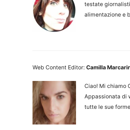
testate giornalist
alimentazione e b
Web Content Editor:
Camilla Marcarin
Ciao! Mi chiamo C
Appassionata di w
tutte le sue forme