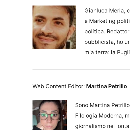
Gianluca Merla, 
e Marketing polit
politica. Redatto
pubblicista, ho u
mia terra: la Pugli
Web Content Editor:
Martina Petrillo
Sono Martina Petrillo
Filologia Moderna, m
giornalismo nel lon