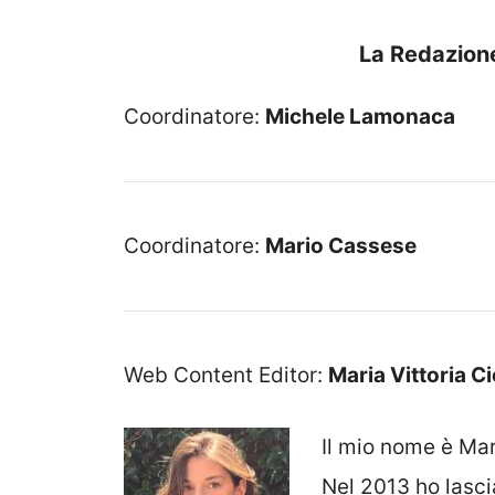
La Redazione
Coordinatore:
Michele Lamonaca
Coordinatore:
Mario Cassese
Web Content Editor:
Maria Vittoria C
Il mio nome è Mar
Nel 2013 ho lasci