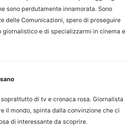
 ne sono perdutamente innamorata. Sono
ze delle Comunicazioni, spero di proseguire
o giornalistico e di specializzarmi in cinema e
isano
 soprattutto di tv e cronaca rosa. Giornalista
 il mondo, spinta dalla convinzione che ci
sa di interessante da scoprire.