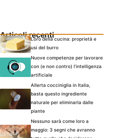
Articoli recenti
L’oro della cucina: proprietà e
usi del burro
Nuove competenze per lavorare
con (e non contro) l’intelligenza
artificiale
Allerta cocciniglia in Italia,
basta questo ingrediente
naturale per eliminarla dalle
piante
Nessuno sarà come loro a
maggio: 3 segni che avranno