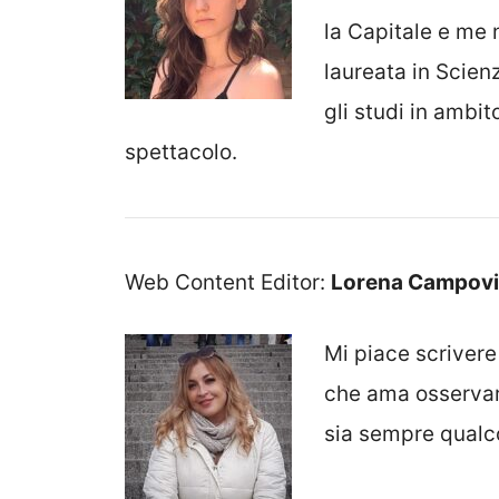
la Capitale e me
laureata in Scien
gli studi in ambit
spettacolo.
Web Content Editor:
Lorena Campov
Mi piace scrivere
che ama osservare
sia sempre qualco