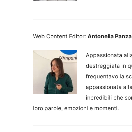
Web Content Editor:
Antonella Panza
Appassionata alla
destreggiata in 
frequentavo la sc
appassionata alla 
incredibili che so
loro parole, emozioni e momenti.