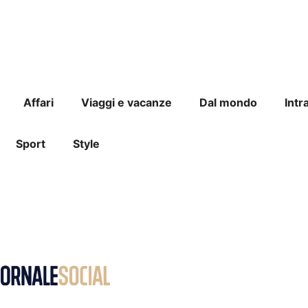
Affari
Viaggi e vacanze
Dal mondo
Intr
Sport
Style