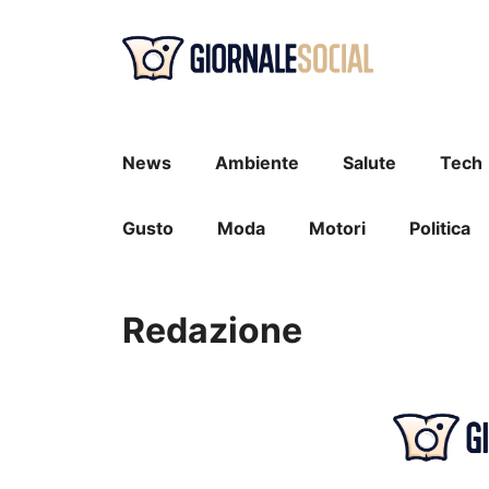
Vai
al
contenuto
News
Ambiente
Salute
Tech
Gusto
Moda
Motori
Politica
Redazione