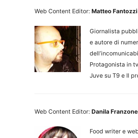
Web Content Editor:
Matteo Fantozzi
Giornalista pubbl
e autore di numero
dell’incomunicabi
Protagonista in t
Juve su T9 e Il p
Web Content Editor:
Danila Franzone
Food writer e web