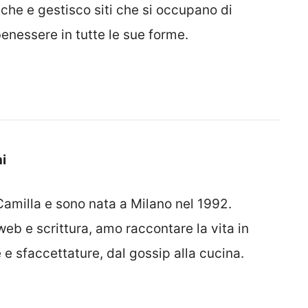
iche e gestisco siti che si occupano di
enessere in tutte le sue forme.
i
amilla e sono nata a Milano nel 1992.
eb e scrittura, amo raccontare la vita in
 e sfaccettature, dal gossip alla cucina.