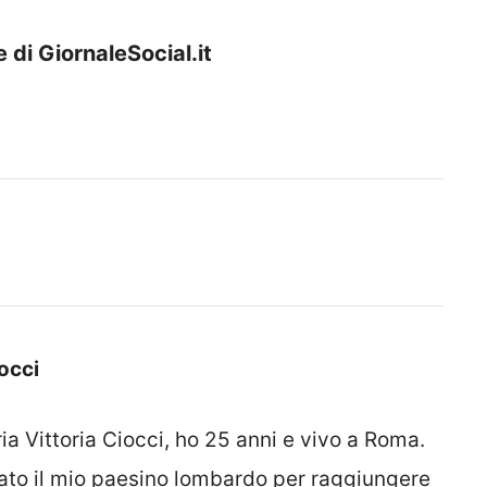
 di GiornaleSocial.it
iocci
ia Vittoria Ciocci, ho 25 anni e vivo a Roma.
ato il mio paesino lombardo per raggiungere