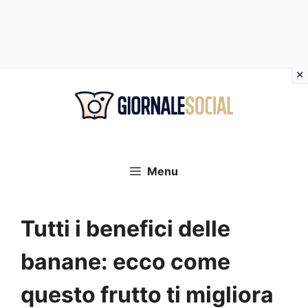
Vai
al
contenuto
Menu
Tutti i benefici delle
banane: ecco come
questo frutto ti migliora