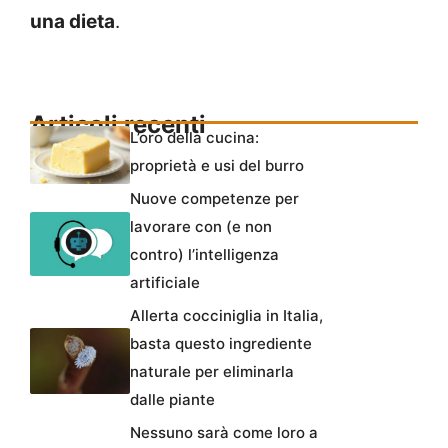
una dieta
.
Articoli recenti
L’oro della cucina:
proprietà e usi del burro
Nuove competenze per
lavorare con (e non
contro) l’intelligenza
artificiale
Allerta cocciniglia in Italia,
basta questo ingrediente
naturale per eliminarla
dalle piante
Nessuno sarà come loro a