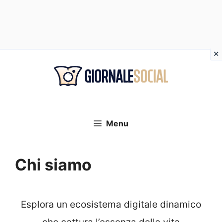
Vai
al
contenuto
Menu
Chi siamo
Esplora un ecosistema digitale dinamico