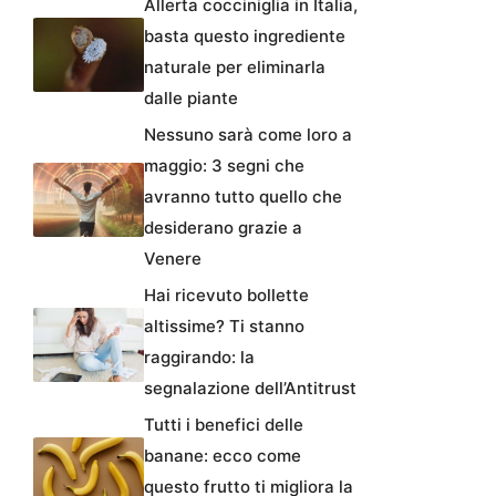
Allerta cocciniglia in Italia,
basta questo ingrediente
naturale per eliminarla
dalle piante
Nessuno sarà come loro a
maggio: 3 segni che
avranno tutto quello che
desiderano grazie a
Venere
Hai ricevuto bollette
altissime? Ti stanno
raggirando: la
segnalazione dell’Antitrust
Tutti i benefici delle
banane: ecco come
questo frutto ti migliora la