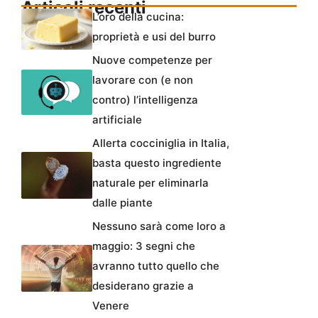
Articoli recenti
L’oro della cucina:
proprietà e usi del burro
Nuove competenze per
lavorare con (e non
contro) l’intelligenza
artificiale
Allerta cocciniglia in Italia,
basta questo ingrediente
naturale per eliminarla
dalle piante
Nessuno sarà come loro a
maggio: 3 segni che
avranno tutto quello che
desiderano grazie a
Venere