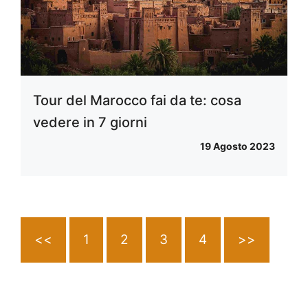
Tour del Marocco fai da te: cosa
vedere in 7 giorni
19 Agosto 2023
<<
1
2
3
4
>>