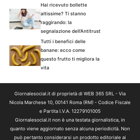
Hai ricevuto bollette
altissime? Ti stanno
raggirando: la
segnalazione dell’Antitrust
Tutti i benefici delle
banane: ecco come
questo frutto ti migliora la
vita
Giornalesocial.it di proprietà di WEB 365 SRL - Via
Nicola Marchese 10, 00141 Roma (RM) - Codice Fiscale
e Partita I.V.A. 12279101005
Giornalesocial.it non è una testata giornalistica, in
quanto viene aggiornato senza alcuna periodicità. Non
può pertanto considerarsi un prodotto editoriale ai