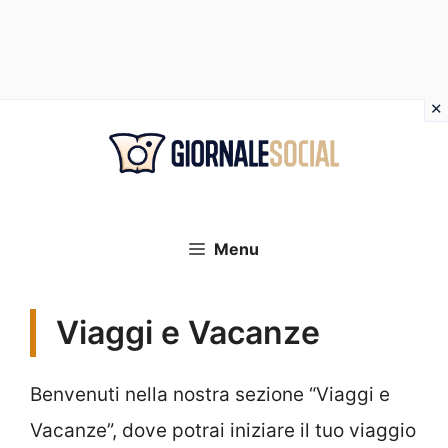
Vai
al
contenuto
Menu
Viaggi e Vacanze
Benvenuti nella nostra sezione “Viaggi e
Vacanze”, dove potrai iniziare il tuo viaggio