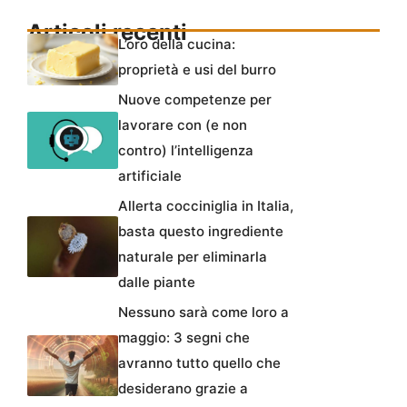
Articoli recenti
L’oro della cucina:
proprietà e usi del burro
Nuove competenze per
lavorare con (e non
contro) l’intelligenza
artificiale
Allerta cocciniglia in Italia,
basta questo ingrediente
naturale per eliminarla
dalle piante
Nessuno sarà come loro a
maggio: 3 segni che
avranno tutto quello che
desiderano grazie a