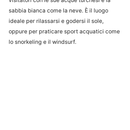
visitatori con le sue acque turchesi e la
sabbia bianca come la neve. È il luogo
ideale per rilassarsi e godersi il sole,
oppure per praticare sport acquatici come
lo snorkeling e il windsurf.