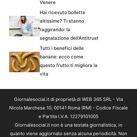
Venere
Hai ricevuto bollette
altissime? Ti stanno
raggirando: la
segnalazione dell’Antitrust
Tutti i benefici delle
banane: ecco come
questo frutto ti migliora la
vita
Giornalesocial.it di proprietà di WEB 365 SRL - Via
Nicola Marchese 10, 00141 Roma (RM) - Codice Fiscale
e Partita I.V.A. 12279101005
Giornalesocial.it non è una testata giornalistica, in
quanto viene aggiornato senza alcuna periodicità. Non