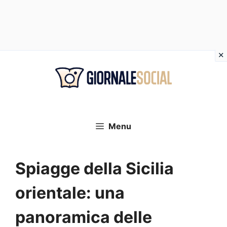
Vai
al
contenuto
Menu
Spiagge della Sicilia
orientale: una
panoramica delle