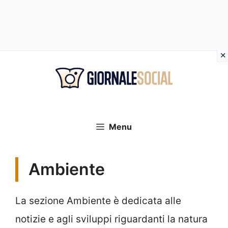
Vai
al
contenuto
Menu
Ambiente
La sezione Ambiente è dedicata alle
notizie e agli sviluppi riguardanti la natura