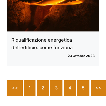
Riqualificazione energetica
dell’edificio: come funziona
23 Ottobre 2023
<<
1
2
3
4
5
>>