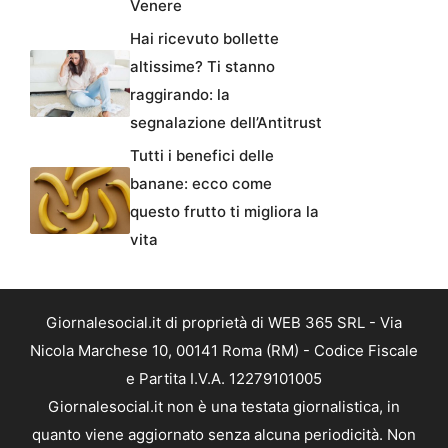
Venere
Hai ricevuto bollette
altissime? Ti stanno
raggirando: la
segnalazione dell’Antitrust
Tutti i benefici delle
banane: ecco come
questo frutto ti migliora la
vita
Giornalesocial.it di proprietà di WEB 365 SRL - Via
Nicola Marchese 10, 00141 Roma (RM) - Codice Fiscale
e Partita I.V.A. 12279101005
Giornalesocial.it non è una testata giornalistica, in
quanto viene aggiornato senza alcuna periodicità. Non