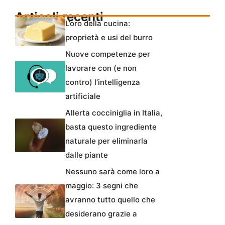
Articoli recenti
L’oro della cucina:
proprietà e usi del burro
Nuove competenze per
lavorare con (e non
contro) l’intelligenza
artificiale
Allerta cocciniglia in Italia,
basta questo ingrediente
naturale per eliminarla
dalle piante
Nessuno sarà come loro a
maggio: 3 segni che
avranno tutto quello che
desiderano grazie a