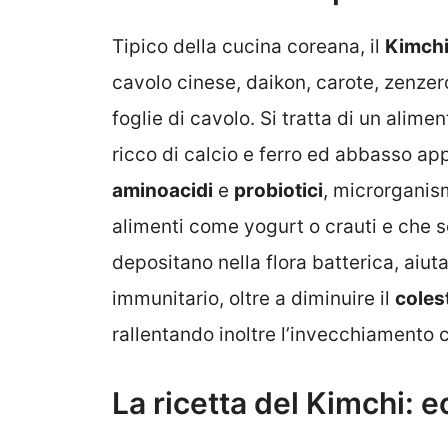
Tipico della cucina coreana, il
Kimch
cavolo cinese, daikon, carote, zenzero
foglie di cavolo. Si tratta di un alimen
ricco di calcio e ferro ed abbasso app
aminoacidi
e
probiotici
, microrganism
alimenti come yogurt o crauti e che so
depositano nella flora batterica, aiut
immunitario, oltre a diminuire il
coles
rallentando inoltre l’invecchiamento 
La ricetta del Kimchi: 