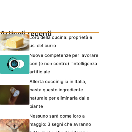
Articoli recenti
L’oro della cucina: proprietà e
usi del burro
Nuove competenze per lavorare
con (e non contro) l’intelligenza
artificiale
Allerta cocciniglia in Italia,
basta questo ingrediente
naturale per eliminarla dalle
piante
Nessuno sarà come loro a
maggio: 3 segni che avranno