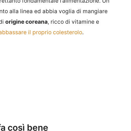
ltrettanto fondamentale l’alimentazione. Un
nto alla linea ed abbia voglia di mangiare
di
origine coreana
, ricco di vitamine e
abbassare il proprio colesterolo
.
fa così bene