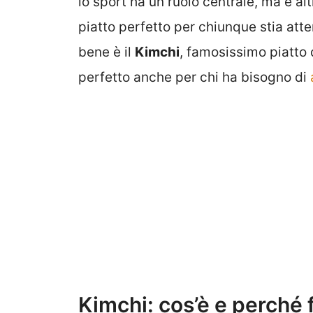
lo sport ha un ruolo centrale, ma è a
piatto perfetto per chiunque stia atte
bene è il
Kimchi
, famosissimo piatto 
perfetto anche per chi ha bisogno di
Kimchi: cos’è e perché 