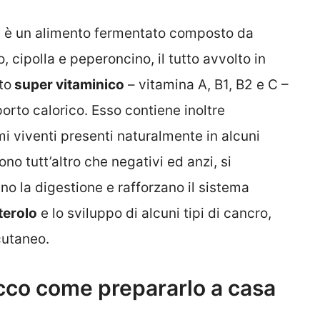
i
è un alimento fermentato composto da
, cipolla e peperoncino, il tutto avvolto in
to
super vitaminico
– vitamina A, B1, B2 e C –
orto calorico. Esso contiene inoltre
i viventi presenti naturalmente in alcuni
no tutt’altro che negativi ed anzi, si
ano la digestione e rafforzano il sistema
terolo
e lo sviluppo di alcuni tipi di cancro,
cutaneo.
ecco come prepararlo a casa