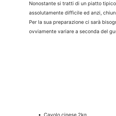
Nonostante si tratti di un piatto tipi
assolutamente difficile ed anzi, chiu
Per la sua preparazione ci sarà bisog
ovviamente variare a seconda del gu
Cavolo cinese 2kg