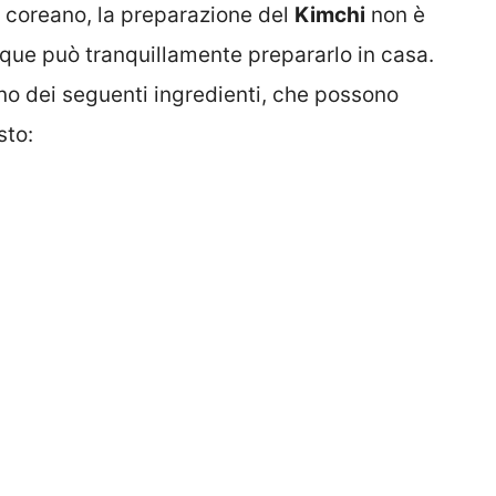
co coreano, la preparazione del
Kimchi
non è
nque può tranquillamente prepararlo in casa.
no dei seguenti ingredienti, che possono
sto: