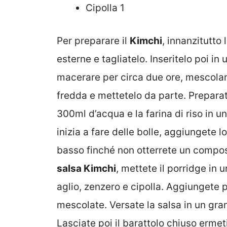
Cipolla 1
Per preparare il
Kimchi
, innanzitutto 
esterne e tagliatelo. Inseritelo poi in
macerare per circa due ore, mescola
fredda e mettetelo da parte. Preparat
300ml d’acqua e la farina di riso in u
inizia a fare delle bolle, aggiungete 
basso finché non otterrete un compost
salsa Kimchi
, mettete il porridge in 
aglio, zenzero e cipolla. Aggiungete p
mescolate. Versate la salsa in un gra
Lasciate poi il barattolo chiuso erm