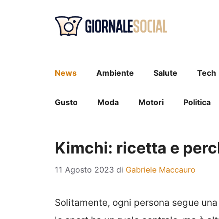
Vai
al
contenuto
News
Ambiente
Salute
Tech
Gusto
Moda
Motori
Politica
Kimchi: ricetta e perc
11 Agosto 2023
di
Gabriele Maccauro
Solitamente, ogni persona segue una