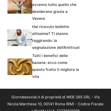
avranno tutto quello che
desiderano grazie a
Venere
Hai ricevuto bollette
altissime? Ti stanno
raggirando: la
segnalazione dell’Antitrust
Tutti i benefici delle
banane: ecco come
questo frutto ti migliora la
vita
Giornalesocial.it di proprietà di WEB 365 SRL - Via
Nicola Marchese 10, 00141 Roma (RM) - Codice Fiscale
e Partita I.V.A. 12279101005