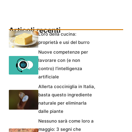
Articoli recenti
L’oro della cucina:
proprietà e usi del burro
Nuove competenze per
lavorare con (e non
contro) l’intelligenza
artificiale
Allerta cocciniglia in Italia,
basta questo ingrediente
naturale per eliminarla
dalle piante
Nessuno sarà come loro a
maggio: 3 segni che