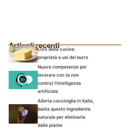
Articoli recenti
L’oro della cucina:
proprietà e usi del burro
Nuove competenze per
lavorare con (e non
contro) l’intelligenza
artificiale
Allerta cocciniglia in Italia,
basta questo ingrediente
naturale per eliminarla
dalle piante