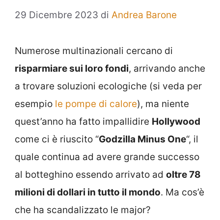
29 Dicembre 2023
di
Andrea Barone
Numerose multinazionali cercano di
risparmiare sui loro fondi
, arrivando anche
a trovare soluzioni ecologiche (si veda per
esempio
le pompe di calore
), ma niente
quest’anno ha fatto impallidire
Hollywood
come ci è riuscito “
Godzilla Minus One
“, il
quale continua ad avere grande successo
al botteghino essendo arrivato ad
oltre 78
milioni di dollari in tutto il mondo
. Ma cos’è
che ha scandalizzato le major?