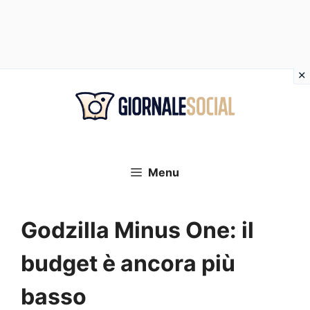
Vai
al
contenuto
Menu
Godzilla Minus One: il
budget è ancora più
basso