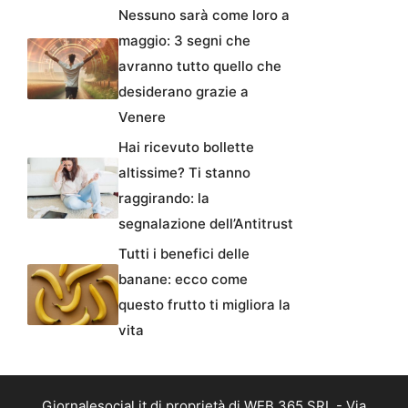
Nessuno sarà come loro a
maggio: 3 segni che
avranno tutto quello che
desiderano grazie a
Venere
Hai ricevuto bollette
altissime? Ti stanno
raggirando: la
segnalazione dell’Antitrust
Tutti i benefici delle
banane: ecco come
questo frutto ti migliora la
vita
Giornalesocial.it di proprietà di WEB 365 SRL - Via