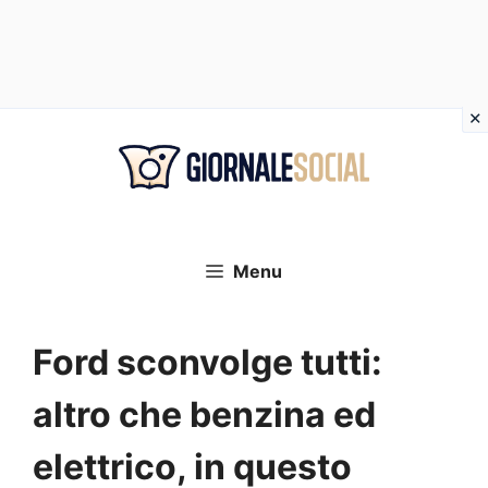
Vai
al
contenuto
Menu
Ford sconvolge tutti:
altro che benzina ed
elettrico, in questo