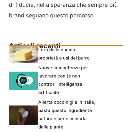
di fiducia, nella speranza che sempre più
brand seguano questo percorso.
Articoli recenti
L’oro della cucina:
proprietà e usi del burro
Nuove competenze per
lavorare con (e non
contro) l’intelligenza
artificiale
Allerta cocciniglia in Italia,
basta questo ingrediente
naturale per eliminarla
dalle piante