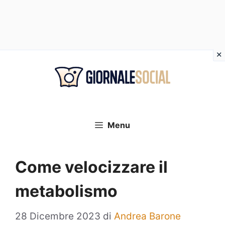
Vai
al
contenuto
Menu
Come velocizzare il
metabolismo
28 Dicembre 2023
di
Andrea Barone