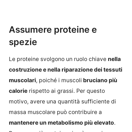
Assumere proteine e
spezie
Le proteine svolgono un ruolo chiave
nella
costruzione e nella riparazione dei tessuti
muscolari
, poiché i muscoli
bruciano più
calorie
rispetto ai grassi. Per questo
motivo, avere una quantità sufficiente di
massa muscolare può contribuire a
mantenere un metabolismo più elevato
.