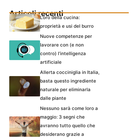
Articoli recenti
L’oro della cucina:
proprietà e usi del burro
Nuove competenze per
lavorare con (e non
contro) l’intelligenza
artificiale
Allerta cocciniglia in Italia,
basta questo ingrediente
naturale per eliminarla
dalle piante
Nessuno sarà come loro a
maggio: 3 segni che
avranno tutto quello che
desiderano grazie a