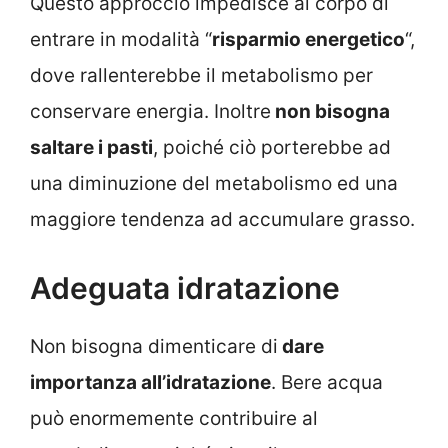
Questo approccio impedisce al corpo di
entrare in modalità “
risparmio energetico
“,
dove rallenterebbe il metabolismo per
conservare energia. Inoltre
non bisogna
saltare i pasti
, poiché ciò porterebbe ad
una diminuzione del metabolismo ed una
maggiore tendenza ad accumulare grasso.
Adeguata idratazione
Non bisogna dimenticare di
dare
importanza all’idratazione
. Bere acqua
può enormemente contribuire al