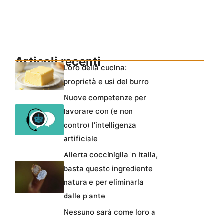
Articoli recenti
L’oro della cucina:
proprietà e usi del burro
Nuove competenze per
lavorare con (e non
contro) l’intelligenza
artificiale
Allerta cocciniglia in Italia,
basta questo ingrediente
naturale per eliminarla
dalle piante
Nessuno sarà come loro a