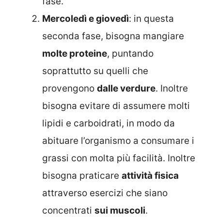
fase.
Mercoledì e giovedì
: in questa
seconda fase, bisogna mangiare
molte proteine
, puntando
soprattutto su quelli che
provengono
dalle verdure
. Inoltre
bisogna evitare di assumere molti
lipidi e carboidrati, in modo da
abituare l’organismo a consumare i
grassi con molta più facilità. Inoltre
bisogna praticare
attività fisica
attraverso esercizi che siano
concentrati
sui muscoli
.