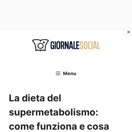
Vai
al
contenuto
Menu
La dieta del
supermetabolismo:
come funziona e cosa