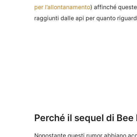
per l’allontanamento
) affinché quest
raggiunti dalle api per quanto riguar
Perché il sequel di Bee 
Nonostante questi rumor abbiano acc