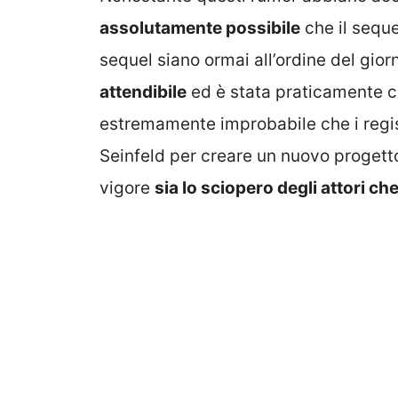
assolutamente possibile
che il seque
sequel siano ormai all’ordine del gio
attendibile
ed è stata praticamente cre
estremamente improbabile che i registi
Seinfeld per creare un nuovo progett
vigore
sia lo sciopero degli attori ch