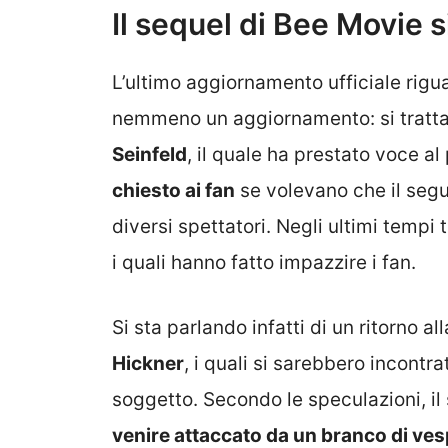
Il sequel di Bee Movie s
L’ultimo aggiornamento ufficiale rigu
nemmeno un aggiornamento: si trattav
Seinfeld
, il quale ha prestato voce a
chiesto ai fan
se volevano che il segu
diversi spettatori. Negli ultimi temp
i quali hanno fatto impazzire i fan.
Si sta parlando infatti di un ritorno a
Hickner
, i quali si sarebbero incontra
soggetto. Secondo le speculazioni, i
venire attaccato da un branco di ve