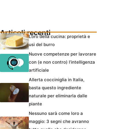
Articoli recenti
L’oro della cucina: proprietà e
usi del burro
Nuove competenze per lavorare
con (e non contro) l’intelligenza
artificiale
Allerta cocciniglia in Italia,
basta questo ingrediente
naturale per eliminarla dalle
piante
Nessuno sarà come loro a
maggio: 3 segni che avranno