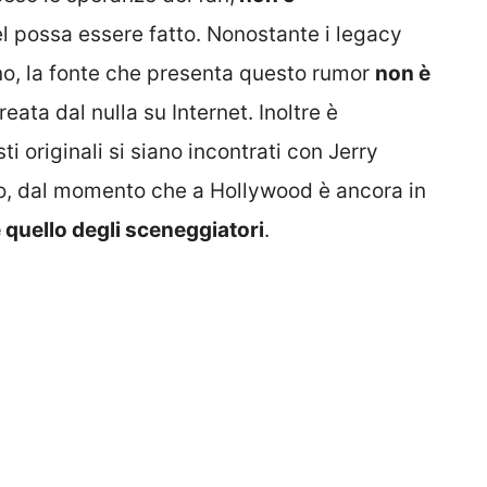
l possa essere fatto. Nonostante i legacy
rno, la fonte che presenta questo rumor
non è
ata dal nulla su Internet. Inoltre è
 originali si siano incontrati con Jerry
o, dal momento che a Hollywood è ancora in
e quello degli sceneggiatori
.