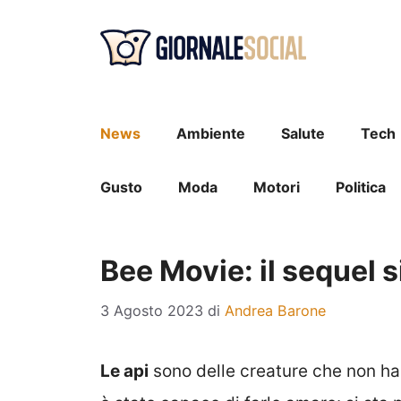
Vai
al
contenuto
News
Ambiente
Salute
Tech
Gusto
Moda
Motori
Politica
Bee Movie: il sequel s
3 Agosto 2023
di
Andrea Barone
Le api
sono delle creature che non h