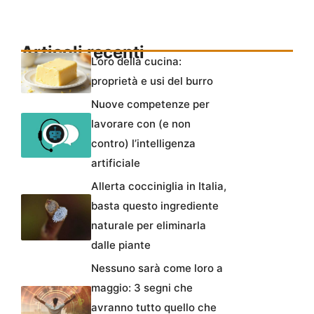
Articoli recenti
L’oro della cucina:
proprietà e usi del burro
Nuove competenze per
lavorare con (e non
contro) l’intelligenza
artificiale
Allerta cocciniglia in Italia,
basta questo ingrediente
naturale per eliminarla
dalle piante
Nessuno sarà come loro a
maggio: 3 segni che
avranno tutto quello che