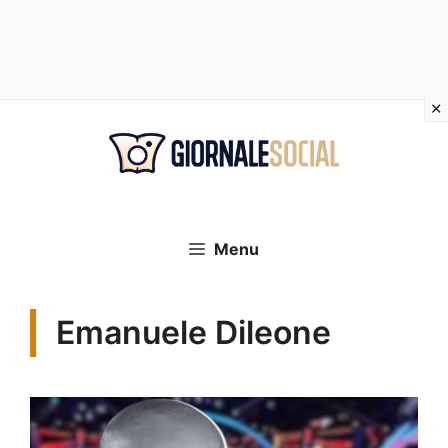
Vai
al
contenuto
Menu
Emanuele Dileone