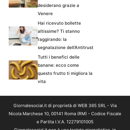
desiderano grazie a
Venere
Hai ricevuto bollette
altissime? Ti stanno
raggirando: la
segnalazione dell’Antitrust
Tutti i benefici delle
banane: ecco come
questo frutto ti migliora la
vita
Giornalesocial.it di proprietà di WEB 365 SRL - Via
Nicola Marchese 10, 00141 Roma (RM) - Codice Fiscale
e Partita I.V.A. 12279101005
Giornalesocial.it non è una testata giornalistica, in