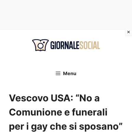
Vai
al
contenuto
Menu
Vescovo USA: “No a
Comunione e funerali
per i gay che si sposano”