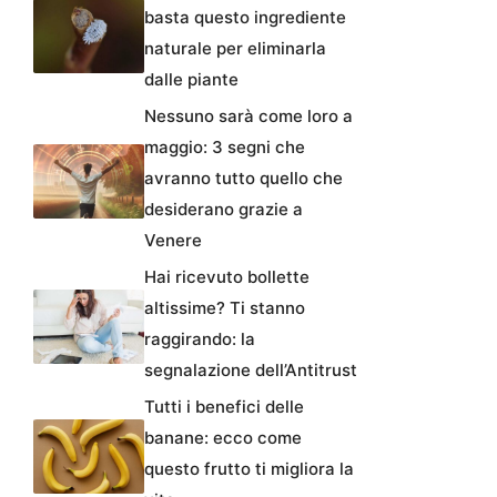
basta questo ingrediente
naturale per eliminarla
dalle piante
Nessuno sarà come loro a
maggio: 3 segni che
avranno tutto quello che
desiderano grazie a
Venere
Hai ricevuto bollette
altissime? Ti stanno
raggirando: la
segnalazione dell’Antitrust
Tutti i benefici delle
banane: ecco come
questo frutto ti migliora la