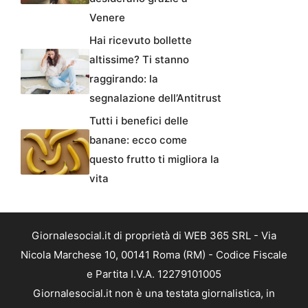
Venere
Hai ricevuto bollette
altissime? Ti stanno
raggirando: la
segnalazione dell’Antitrust
Tutti i benefici delle
banane: ecco come
questo frutto ti migliora la
vita
Giornalesocial.it di proprietà di WEB 365 SRL - Via
Nicola Marchese 10, 00141 Roma (RM) - Codice Fiscale
e Partita I.V.A. 12279101005
Giornalesocial.it non è una testata giornalistica, in