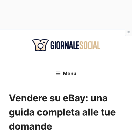
Vai
al
contenuto
Menu
Vendere su eBay: una
guida completa alle tue
domande