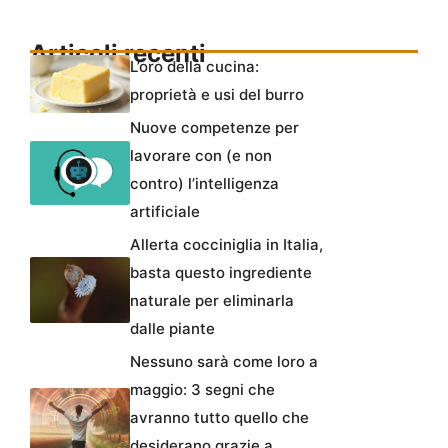
Articoli recenti
L’oro della cucina:
proprietà e usi del burro
Nuove competenze per
lavorare con (e non
contro) l’intelligenza
artificiale
Allerta cocciniglia in Italia,
basta questo ingrediente
naturale per eliminarla
dalle piante
Nessuno sarà come loro a
maggio: 3 segni che
avranno tutto quello che
desiderano grazie a