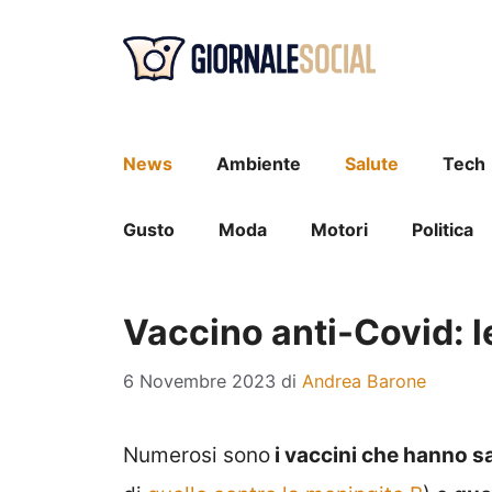
Vai
al
contenuto
News
Ambiente
Salute
Tech
Gusto
Moda
Motori
Politica
Vaccino anti-Covid: le
6 Novembre 2023
di
Andrea Barone
Numerosi sono
i vaccini che hanno sal