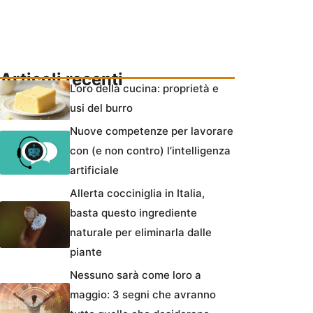
Articoli recenti
L’oro della cucina: proprietà e
usi del burro
Nuove competenze per lavorare
con (e non contro) l’intelligenza
artificiale
Allerta cocciniglia in Italia,
basta questo ingrediente
naturale per eliminarla dalle
piante
Nessuno sarà come loro a
maggio: 3 segni che avranno