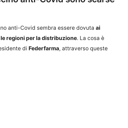
ccino anti-Covid sembra essere dovuta
ai
 le regioni per la distribuzione
. La cosa è
residente di
Federfarma
, attraverso queste