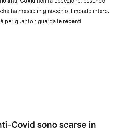
llo anti-Covid
non fa eccezione, essendo
che ha messo in ginocchio il mondo intero.
oltà per quanto riguarda
le recenti
nti-Covid sono scarse in