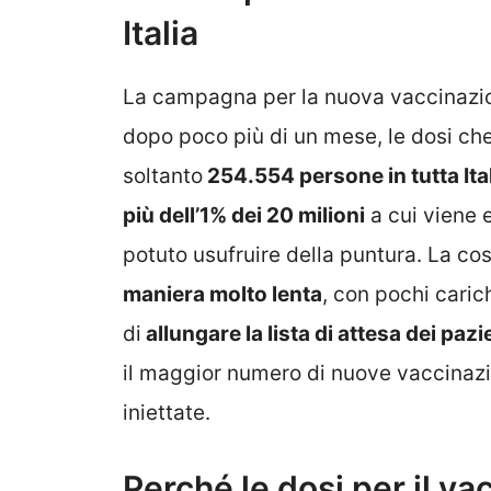
Italia
La campagna per la nuova vaccinazion
dopo poco più di un mese, le dosi ch
soltanto
254.554 persone in tutta Ita
più dell’1% dei 20 milioni
a cui viene 
potuto usufruire della puntura. La cos
maniera molto lenta
, con pochi caric
di
allungare la lista di attesa dei pazi
il maggior numero di nuove vaccinaz
iniettate.
Perché le dosi per il v