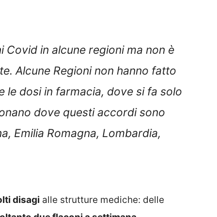
i Covid in alcune regioni ma non è
ute. Alcune Regioni non hanno fatto
 le dosi in farmacia, dove si fa solo
zionano dove questi accordi sono
ana, Emilia Romagna, Lombardia,
lti disagi
alle strutture mediche: delle