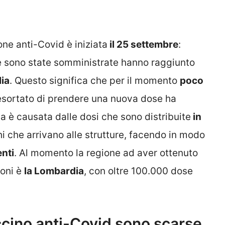
e anti-Covid è iniziata
il 25 settembre
:
e sono state somministrate hanno raggiunto
lia
. Questo significa che per il momento
poco
esortato di prendere una nuova dose ha
a è causata dalle dosi che sono distribuite
in
hi che arrivano alle strutture, facendo in modo
enti
. Al momento la regione ad aver ottenuto
ioni è
la Lombardia
, con oltre 100.000 dose
accino anti-Covid sono scarse