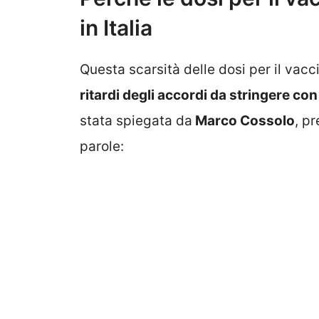
in Italia
Questa scarsità delle dosi per il va
ritardi degli accordi da stringere con
stata spiegata da
Marco Cossolo
, p
parole: