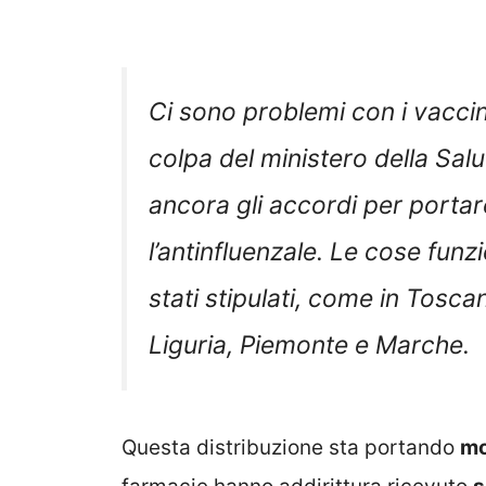
Ci sono problemi con i vaccin
colpa del ministero della Sal
ancora gli accordi per portare
l’antinfluenzale. Le cose fun
stati stipulati, come in Tosc
Liguria, Piemonte e Marche.
Questa distribuzione sta portando
mo