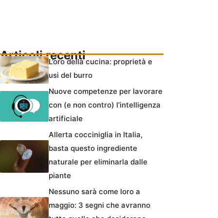
Articoli recenti
L’oro della cucina: proprietà e
usi del burro
Nuove competenze per lavorare
con (e non contro) l’intelligenza
artificiale
Allerta cocciniglia in Italia,
basta questo ingrediente
naturale per eliminarla dalle
piante
Nessuno sarà come loro a
maggio: 3 segni che avranno