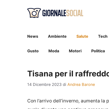
Vai
al
contenuto
News
Ambiente
Salute
Tech
Gusto
Moda
Motori
Politica
Tisana per il raffreddo
14 Dicembre 2023
di
Andrea Barone
Con l’arrivo dell’inverno, aumenta la p