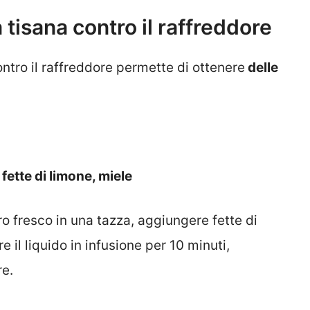
a tisana contro il raffreddore
ontro il raffreddore permette di ottenere
delle
fette di limone, miele
ero fresco in una tazza, aggiungere fette di
 il liquido in infusione per 10 minuti,
re.