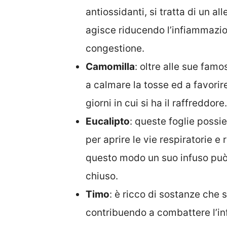
antiossidanti, si tratta di un al
agisce riducendo l’infiammazion
congestione.
Camomilla
: oltre alle sue famo
a calmare la tosse ed a favorir
giorni in cui si ha il raffreddore.
Eucalipto
: queste foglie possi
per aprire le vie respiratorie e
questo modo un suo infuso può 
chiuso.
Timo
: è ricco di sostanze che 
contribuendo a combattere l’inf