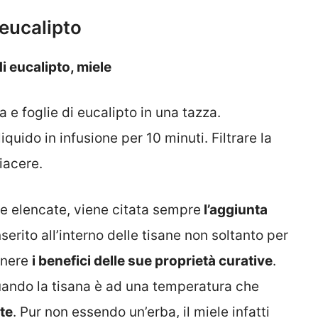
’eucalipto
di eucalipto, miele
a e foglie di eucalipto in una tazza.
quido in infusione per 10 minuti. Filtrare la
iacere.
tte elencate, viene citata sempre
l’aggiunta
inserito all’interno delle tisane non soltanto per
enere
i benefici delle sue proprietà curative
.
uando la tisana è ad una temperatura che
te
. Pur non essendo un’erba, il miele infatti