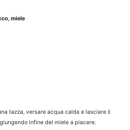
cco, miele
n una tazza, versare acqua calda e lasciare il
ggiungendo infine del miele a piacere.