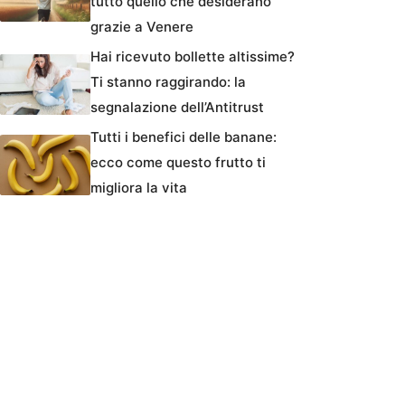
tutto quello che desiderano
grazie a Venere
Hai ricevuto bollette altissime?
Ti stanno raggirando: la
segnalazione dell’Antitrust
Tutti i benefici delle banane:
ecco come questo frutto ti
migliora la vita