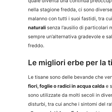
quale diventa una continua preoccup
nella stagione fredda, ci sono divers
malanno con tutti i suoi fastidi, tra c
naturali
senza l’ausilio di particolari 
sempre un’alternativa gradevole e salu
freddo.
Le migliori erbe per la 
Le tisane sono delle bevande che ve
fiori, foglie o radici in acqua calda
e s
sono utilizzate da molti secoli in div
disturbi, tra cui anche i sintomi del ra