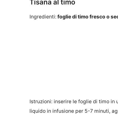
Tisana al timo
Ingredienti:
foglie di timo fresco o se
Istruzioni: inserire le foglie di timo i
liquido in infusione per 5-7 minuti, a