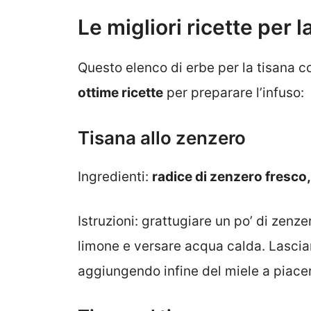
Le migliori ricette per l
Questo elenco di erbe per la tisana c
ottime ricette
per preparare l’infuso:
Tisana allo zenzero
Ingredienti:
radice di zenzero fresco, 
Istruzioni: grattugiare un po’ di zenz
limone e versare acqua calda. Lasciare
aggiungendo infine del miele a piace