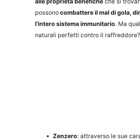
alle proprietà benefiche
che si trovano
possono
combattere il mal di gola, d
l’intero sistema immunitario
. Ma qual
naturali perfetti contro il raffreddore
Zenzero
: attraverso le sue ca