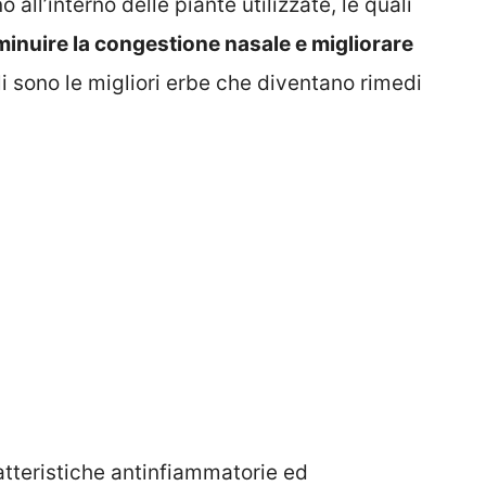
 all’interno delle piante utilizzate, le quali
iminuire la congestione nasale e migliorare
i sono le migliori erbe che diventano rimedi
?
ratteristiche antinfiammatorie ed