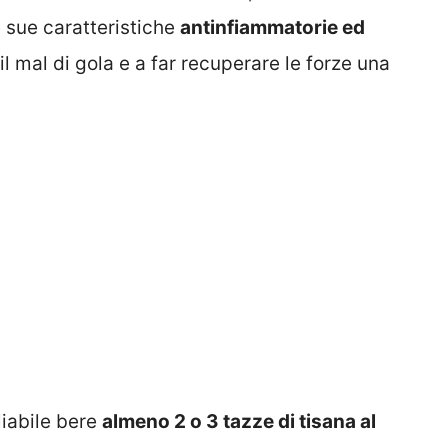
 sue caratteristiche
antinfiammatorie ed
il mal di gola e a far recuperare le forze una
liabile bere
almeno 2 o 3 tazze di tisana al