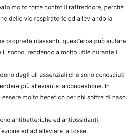
leato molto forte contro il raffreddore, perché
e delle vie respiratorie ed alleviando la
se proprietà rilassanti, quest’erba può aiutare
e il sonno, rendendola molto utile durante i
edono degli oli essenziali che sono conosciuti
 rendere più alleviante la congestione. In
essere molto benefico per chi soffre di naso
sono antibatteriche ed antiossidanti,
ezione ed ad alleviare la tosse.