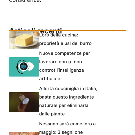
Articoli recenti
L’oro della cucina:
proprietà e usi del burro
Nuove competenze per
lavorare con (e non
contro) l’intelligenza
artificiale
Allerta cocciniglia in Italia,
basta questo ingrediente
naturale per eliminarla
dalle piante
Nessuno sarà come loro a
maggio: 3 segni che