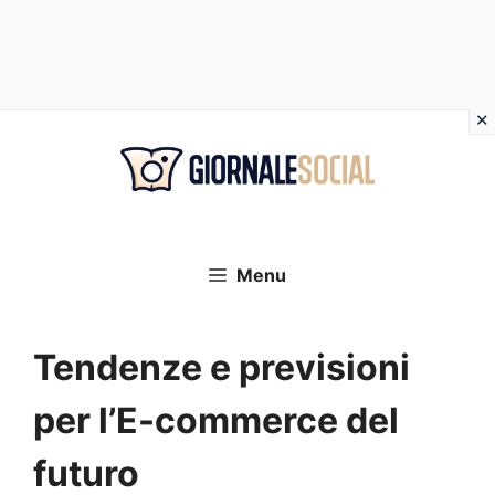
Vai
al
contenuto
Menu
Tendenze e previsioni
per l’E-commerce del
futuro