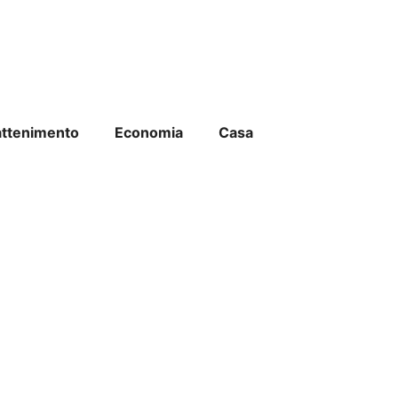
attenimento
Economia
Casa