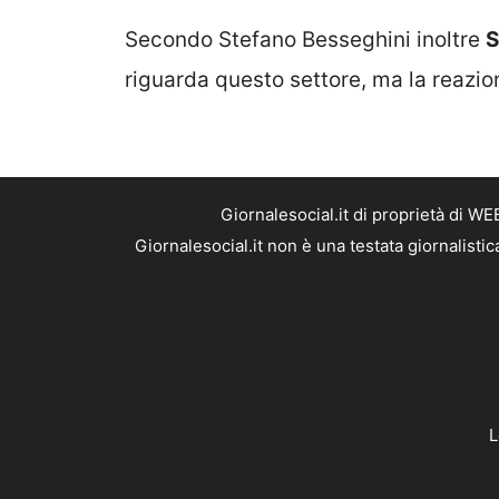
Secondo Stefano Besseghini inoltre
S
riguarda questo settore, ma la reazion
Giornalesocial.it di proprietà di W
Giornalesocial.it non è una testata giornalisti
L