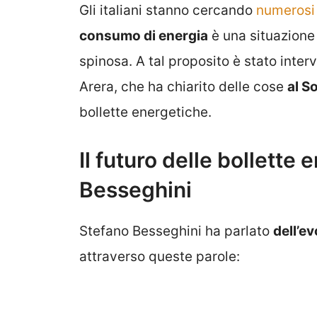
Gli italiani stanno cercando
numerosi 
consumo di energia
è una situazione
spinosa. A tal proposito è stato inter
Arera, che ha chiarito delle cose
al S
bollette energetiche.
Il futuro delle bollett
Besseghini
Stefano Besseghini ha parlato
dell’ev
attraverso queste parole: