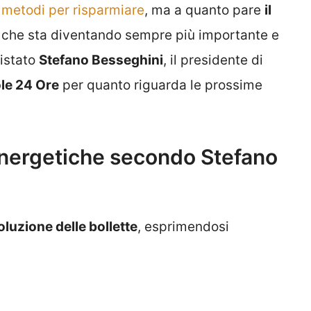
metodi per risparmiare
, ma a quanto pare
il
 che sta diventando sempre più importante e
vistato
Stefano Besseghini
, il presidente di
ole 24 Ore
per quanto riguarda le prossime
e energetiche secondo Stefano
oluzione delle bollette
, esprimendosi