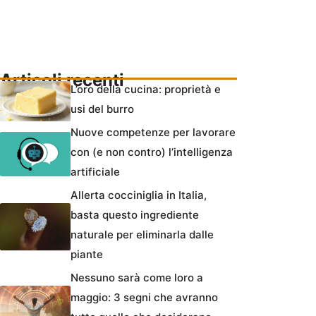
Articoli recenti
L’oro della cucina: proprietà e
usi del burro
Nuove competenze per lavorare
con (e non contro) l’intelligenza
artificiale
Allerta cocciniglia in Italia,
basta questo ingrediente
naturale per eliminarla dalle
piante
Nessuno sarà come loro a
maggio: 3 segni che avranno