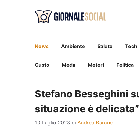
Vai
al
contenuto
News
Ambiente
Salute
Tech
Gusto
Moda
Motori
Politica
Stefano Besseghini su
situazione è delicata”
10 Luglio 2023
di
Andrea Barone