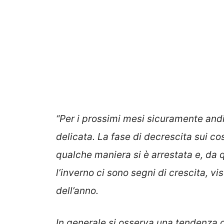
“Per i prossimi mesi sicuramente and
delicata. La fase di decrescita sui co
qualche maniera si è arrestata e, da q
l’inverno ci sono segni di crescita, v
dell’anno.
In generale si osserva una tendenza de