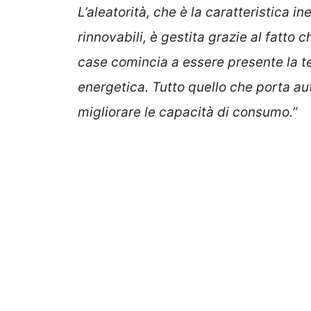
L’aleatorità, che è la caratteristica i
rinnovabili, è gestita grazie al fatto c
case comincia a essere presente la t
energetica. Tutto quello che porta aut
migliorare le capacità di consumo.”