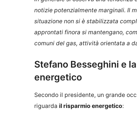
notizie potenzialmente marginali. Il m
situazione non si è stabilizzata comp
approntati finora si mantengano, come
comuni del gas, attività orientata a da
Stefano Besseghini e la 
energetico
Secondo il presidente, un grande occ
riguarda
il risparmio energetico
: