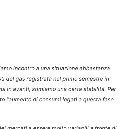
iamo incontro a una situazione abbastanza
sti del gas registrata nel primo semestre in
ui in avanti, stimiamo una certa stabilità. Per
isto l’aumento di consumi legati a questa fase
i mercati a essere molto variabili a fronte di