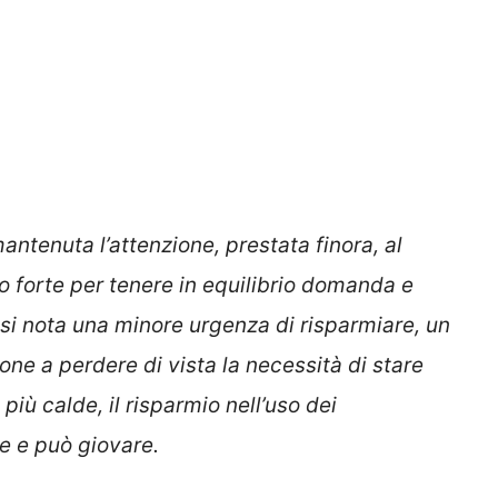
ntenuta l’attenzione, prestata finora, al
o forte per tenere in equilibrio domanda e
, si nota una minore urgenza di risparmiare, un
ione a perdere di vista la necessità di stare
 più calde, il risparmio nell’uso dei
le e può giovare.