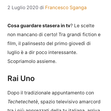
2 Luglio 2020
di
Francesco Sganga
Cosa guardare stasera in tv
? Le scelte
non mancano di certo! Tra grandi fiction e
film, il palinsesto del primo giovedì di
luglio è a dir poco interessante.
Scopriamolo assieme.
Rai Uno
Dopo il tradizionale appuntamento con
Techetechetè
, spazio televisivo amarcord
tra i più apprezzati della tv italiana, arriva