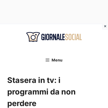
Vai
al
contenuto
Menu
Stasera in tv: i
programmi da non
perdere