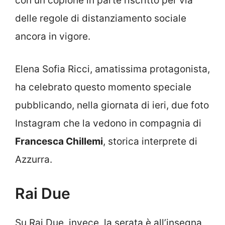
con un copione in parte riscritto per via
delle regole di distanziamento sociale
ancora in vigore.
Elena Sofia Ricci, amatissima protagonista,
ha celebrato questo momento speciale
pubblicando, nella giornata di ieri, due foto
Instagram che la vedono in compagnia di
Francesca Chillemi
, storica interprete di
Azzurra.
Rai Due
Su Rai Due, invece, la serata è all’insegna