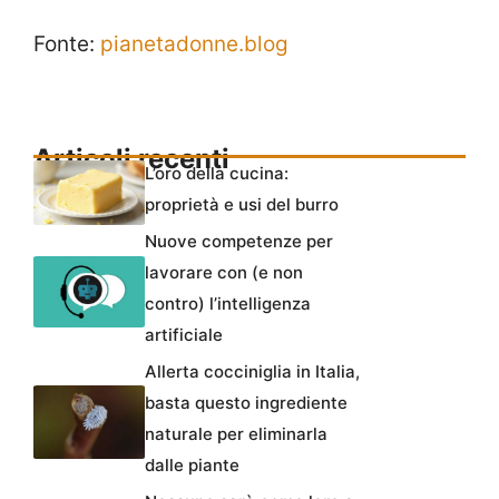
Fonte:
pianetadonne.blog
Articoli recenti
L’oro della cucina:
proprietà e usi del burro
Nuove competenze per
lavorare con (e non
contro) l’intelligenza
artificiale
Allerta cocciniglia in Italia,
basta questo ingrediente
naturale per eliminarla
dalle piante