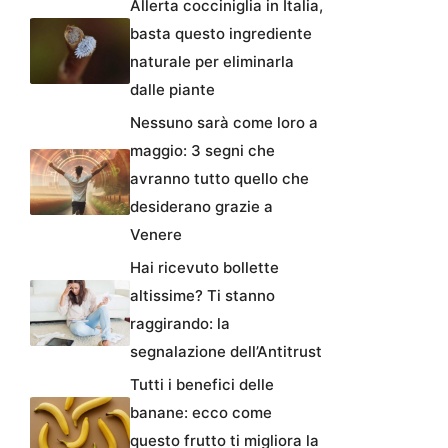
Allerta cocciniglia in Italia,
basta questo ingrediente
naturale per eliminarla
dalle piante
Nessuno sarà come loro a
maggio: 3 segni che
avranno tutto quello che
desiderano grazie a
Venere
Hai ricevuto bollette
altissime? Ti stanno
raggirando: la
segnalazione dell’Antitrust
Tutti i benefici delle
banane: ecco come
questo frutto ti migliora la