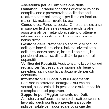
Assistenza per la Compilazione delle
Domande:
I cittadini possono ricevere aiuto nella
compilazione e presentazione delle domande
relative a pensioni, assegni per il nucleo familiare,
maternità, malattia, invalidità, ecc.
Consulenza Personalizzata:
Offre consulenza su
misura per le diverse esigenze previdenziali e
assistenziali, permettendo agli utenti di ottenere
informazioni specifiche sulle prestazioni a cui
hanno diritto.
Gestione delle Pratiche:
Lo sportello si occupa
della gestione di pratiche relative ai diversi ambiti
della previdenza sociale, inclusi i contributi, le
pensioni di anzianità, di inabilità e le pensioni ai
superstiti.
Verifica dei Requisiti
: Assistenza nella verifica dei
requisiti per l’accesso a pensioni e altri benefici
previdenziali, inclusa la valutazione dei periodi
contributivi.
Informazioni su Contributi e Pagamenti:
Fornisce informazioni dettagliate sui contributi
versati, sul calcolo della pensione e sulle modalità
e tempistiche dei pagamenti.
Supporto per l’Aggiornamento dei Dati:
Assistenza nell’aggiornamento dei dati personali e
lavorativi degli iscritti alla previdenza sociale,
indispensabile per la corretta erogazione dei