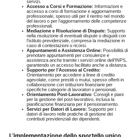
servizi.
Accesso a Corsi e Formazione:
Informazioni e
accesso a corsi di formazione e aggiornamento
professionale, spesso utili per il rientro nel mondo
del lavoro o per l’aggiornamento delle competenze
professionali.
Mediazione e Risoluzione di Dispute:
Supporto
nella risoluzione di eventuali dispute o disguidi con
l’istituto previdenziale, compresa la mediazione in
caso di contestazioni o ricorsi.
Appuntamenti e Assistenza Online:
Possibilità di
prenotare appuntamenti per consulenze e
assistenza anche tramite i servizi online dell’INPS,
garantendo un accesso facilitato anche a distanza.
Supporto per l’Accesso al Credito:
Orientamento per accedere a linee di credito
agevolate, come prestiti o mutui, spesso offerti in
collaborazione con istituzioni finanziarie per
specifiche categorie di lavoratori o pensionati.
Orientamento Post-Lavorativo
: Consigli e piani
per la gestione del post-lavorativo, inclusa la
pianificazione finanziaria per il pensionamento.
Servizi per Datori di Lavoro:
Supporto per i
datori di lavoro nelle pratiche di gestione dei
contributi previdenziali dei dipendenti.
L’implementazione dello sportello unico