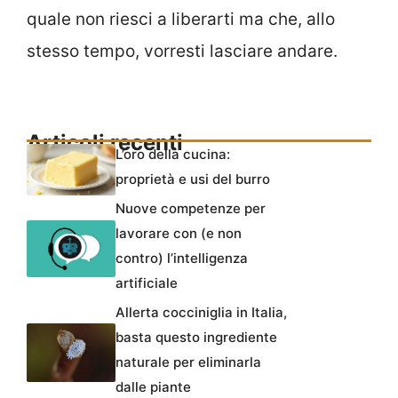
quale non riesci a liberarti ma che, allo
stesso tempo, vorresti lasciare andare.
Articoli recenti
L’oro della cucina:
proprietà e usi del burro
Nuove competenze per
lavorare con (e non
contro) l’intelligenza
artificiale
Allerta cocciniglia in Italia,
basta questo ingrediente
naturale per eliminarla
dalle piante