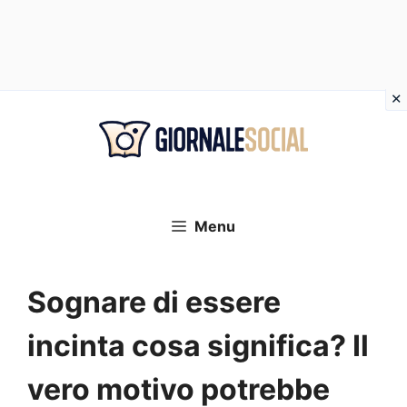
Vai
al
contenuto
Menu
Sognare di essere
incinta cosa significa? Il
vero motivo potrebbe