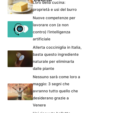
L’oro della cucina:
proprietà e usi del burro
Nuove competenze per
lavorare con (e non
contro) l’intelligenza
artificiale
Allerta cocciniglia in Italia,
basta questo ingrediente
naturale per eliminarla
dalle piante
Nessuno sarà come loro a
maggio: 3 segni che
avranno tutto quello che
desiderano grazie a
Venere