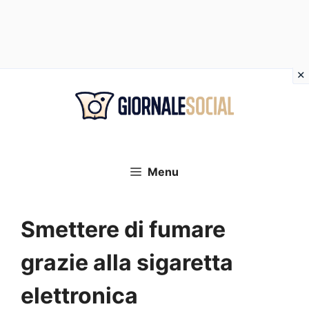
Vai
al
contenuto
Menu
Smettere di fumare
grazie alla sigaretta
elettronica