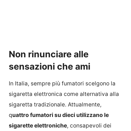
Non rinunciare alle
sensazioni che ami
In Italia, sempre più fumatori scelgono la
sigaretta elettronica come alternativa alla
sigaretta tradizionale. Attualmente,
q
uattro fumatori su dieci utilizzano le
sigarette elettroniche
, consapevoli dei