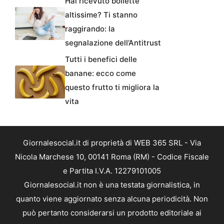
Hai ricevuto bollette
altissime? Ti stanno
raggirando: la
segnalazione dell’Antitrust
Tutti i benefici delle
banane: ecco come
questo frutto ti migliora la
vita
Giornalesocial.it di proprietà di WEB 365 SRL - Via
Nicola Marchese 10, 00141 Roma (RM) - Codice Fiscale
e Partita I.V.A. 12279101005
Giornalesocial.it non è una testata giornalistica, in
quanto viene aggiornato senza alcuna periodicità. Non
può pertanto considerarsi un prodotto editoriale ai