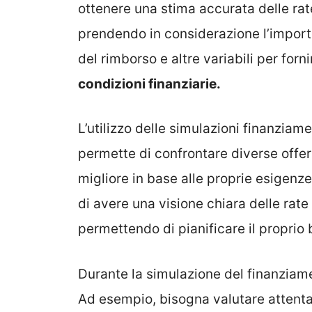
ottenere una stima accurata delle rate
prendendo in considerazione l’importo 
del rimborso e altre variabili per forn
condizioni finanziarie.
L’utilizzo delle simulazioni finanziam
permette di confrontare diverse offert
migliore in base alle proprie esigenze
di avere una visione chiara delle rate
permettendo di pianificare il proprio
Durante la simulazione del finanziame
Ad esempio, bisogna valutare attenta