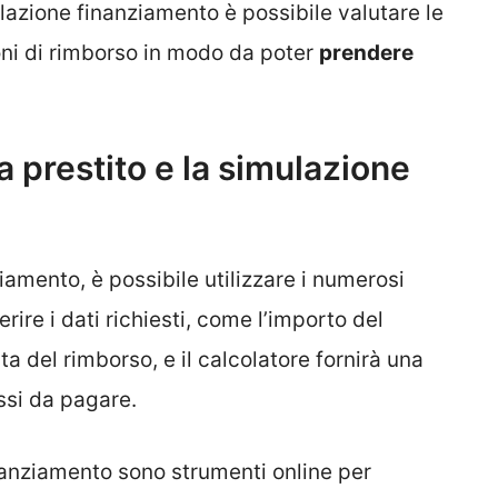
ulazione finanziamento è possibile valutare le
zioni di rimborso in modo da poter
prendere
a prestito e la simulazione
iamento, è possibile utilizzare i numerosi
erire i dati richiesti, come l’importo del
ata del rimborso, e il calcolatore fornirà una
essi da pagare.
inanziamento sono strumenti online per