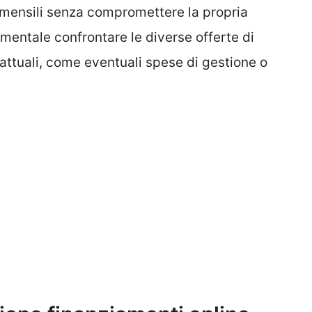
e mensili senza compromettere la propria
damentale confrontare le diverse offerte di
rattuali, come eventuali spese di gestione o