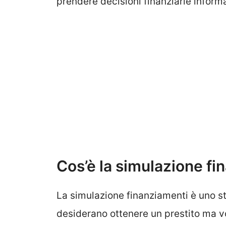
prendere decisioni finanziarie inform
Cos’è la simulazione fi
La simulazione finanziamenti è uno 
desiderano ottenere un prestito ma vo