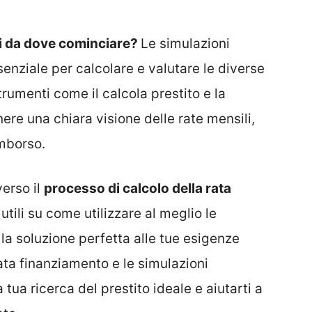
ai da dove cominciare?
Le simulazioni
nziale per calcolare e valutare le diverse
trumenti come il calcola prestito e la
ere una chiara visione delle rate mensili,
imborso.
verso il
processo di calcolo della rata
utili su come utilizzare al meglio le
la soluzione perfetta alle tue esigenze
ta finanziamento e le simulazioni
tua ricerca del prestito ideale e aiutarti a