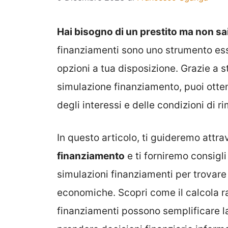
Hai bisogno di un prestito ma non s
finanziamenti sono uno strumento esse
opzioni a tua disposizione. Grazie a s
simulazione finanziamento, puoi otten
degli interessi e delle condizioni di r
In questo articolo, ti guideremo attra
finanziamento
e ti forniremo consigli 
simulazioni finanziamenti per trovare 
economiche. Scopri come il calcola ra
finanziamenti possono semplificare la 