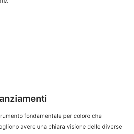
ate.
nanziamenti
strumento fondamentale per coloro che
gliono avere una chiara visione delle diverse