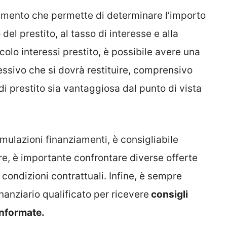
umento che permette di determinare l’importo
 del prestito, al tasso di interesse e alla
colo interessi prestito, è possibile avere una
ssivo che si dovrà restituire, comprensivo
a di prestito sia vantaggiosa dal punto di vista
simulazioni finanziamenti, è consigliabile
oltre, è importante confrontare diverse offerte
 condizioni contrattuali. Infine, è sempre
nanziario qualificato per ricevere
consigli
informate.