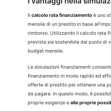
I vantaggi nella simula
Il
calcolo rata finanziamento
è uno st
mensile di un prestito in base all’impo
rimborso. Utilizzando il calcolo rata 
prevista sia sostenibile dal punto di 
budget mensile.
Le simulazioni finanziamenti consento
finanziamento in modo rapido ed effica
offerte di prestito per ottenere una p
da pagare. In questo modo, è possibil
proprie esigenze e
alle proprie possi