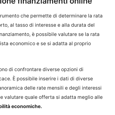
zione finanziamenti online
rumento che permette di determinare la rata
rto, al tasso di interesse e alla durata del
finanziamento, è possibile valutare se la rata
vista economico e se si adatta al proprio
no di confrontare diverse opzioni di
ce. È possibile inserire i dati di diverse
anoramica delle rate mensili e degli interessi
e valutare quale offerta si adatta meglio alle
bilità economiche.