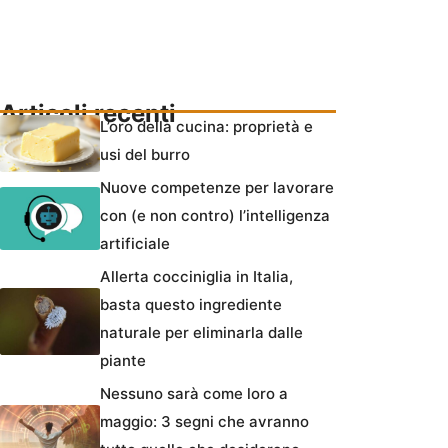
Articoli recenti
L’oro della cucina: proprietà e
usi del burro
Nuove competenze per lavorare
con (e non contro) l’intelligenza
artificiale
Allerta cocciniglia in Italia,
basta questo ingrediente
naturale per eliminarla dalle
piante
Nessuno sarà come loro a
maggio: 3 segni che avranno