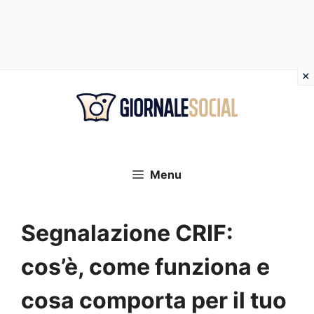
Vai
al
contenuto
Menu
Segnalazione CRIF:
cos’è, come funziona e
cosa comporta per il tuo