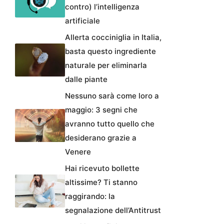
contro) l’intelligenza
artificiale
Allerta cocciniglia in Italia,
basta questo ingrediente
naturale per eliminarla
dalle piante
Nessuno sarà come loro a
maggio: 3 segni che
avranno tutto quello che
desiderano grazie a
Venere
Hai ricevuto bollette
altissime? Ti stanno
raggirando: la
segnalazione dell’Antitrust