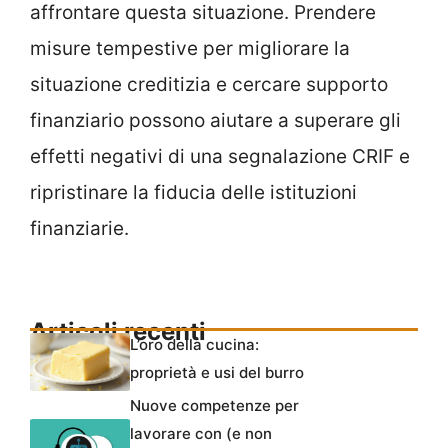
affrontare questa situazione. Prendere
misure tempestive per migliorare la
situazione creditizia e cercare supporto
finanziario possono aiutare a superare gli
effetti negativi di una segnalazione CRIF e
ripristinare la fiducia delle istituzioni
finanziarie.
Articoli recenti
L’oro della cucina:
proprietà e usi del burro
Nuove competenze per
lavorare con (e non