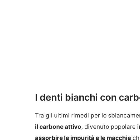
I denti bianchi con carb
Tra gli ultimi rimedi per lo sbiancame
il carbone attivo
, divenuto popolare i
assorbire le impurità e le macchie
che