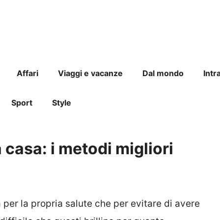
Affari
Viaggi e vacanze
Dal mondo
Intr
Sport
Style
casa: i metodi migliori
 per la propria salute che per evitare di avere