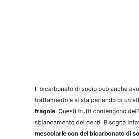
Il bicarbonato di sodio può anche av
trattamento e si sta parlando di un 
fragole
. Questi frutti contengono del
sbiancamento dei denti. Bisogna infat
mescolarle con del bicarbonato di s