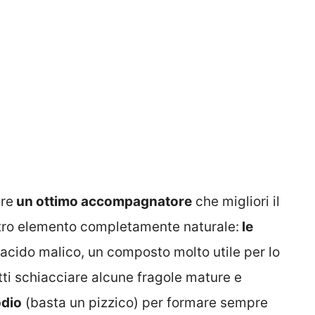
ere
un ottimo accompagnatore
che migliori il
altro elemento completamente naturale:
le
l’acido malico, un composto molto utile per lo
ti schiacciare alcune fragole mature e
odio
(basta un pizzico) per formare sempre