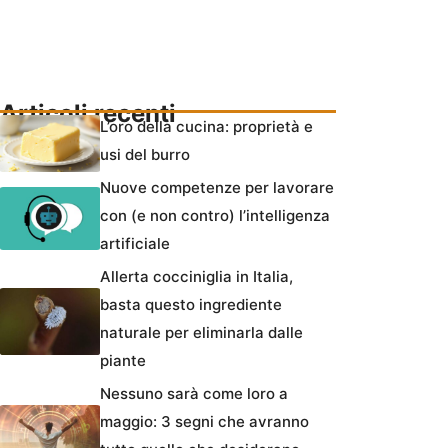
Articoli recenti
L’oro della cucina: proprietà e
usi del burro
Nuove competenze per lavorare
con (e non contro) l’intelligenza
artificiale
Allerta cocciniglia in Italia,
basta questo ingrediente
naturale per eliminarla dalle
piante
Nessuno sarà come loro a
maggio: 3 segni che avranno