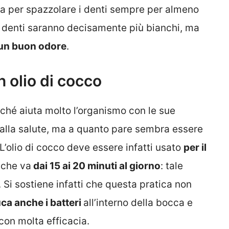
ta per spazzolare i denti sempre per almeno
i denti saranno decisamente più bianchi, ma
 un buon odore
.
 olio di cocco
rché aiuta molto l’organismo con le sue
 alla salute, ma a quanto pare sembra essere
L’olio di cocco deve essere infatti usato
per il
 che va
dai 15 ai 20 minuti al giorno
: tale
. Si sostiene infatti che questa pratica non
ca anche i batteri
all’interno della bocca e
con molta efficacia.