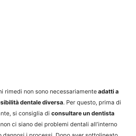
cuni rimedi non sono necessariamente
adatti a
ibilità dentale diversa
. Per questo, prima di
nte, si consiglia di
consultare un dentista
non ci siano dei problemi dentali all’interno
 dannosi i processi. Dopo aver sottolineato