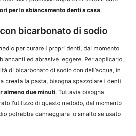
iori per lo sbiancamento denti a casa
.
 con bicarbonato di sodio
medio per curare i propri denti, dal momento
biancanti ed abrasive leggere. Per applicarlo,
à di bicarbonato di sodio con dell’acqua, in
ta creata la pasta, bisogna spazzolare i denti
r almeno due minuti
. Tuttavia bisogna
ato l’utilizzo di questo metodo, dal momento
odio potrebbe danneggiare lo smalto se usato