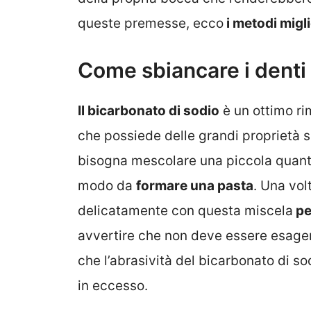
queste premesse, ecco
i metodi migl
Come sbiancare i denti
Il bicarbonato di sodio
è un ottimo ri
che possiede delle grandi proprietà s
bisogna mescolare una piccola quantit
modo da
formare una pasta
. Una vol
delicatamente con questa miscela
pe
avvertire che non deve essere esager
che l’abrasività del bicarbonato di s
in eccesso.