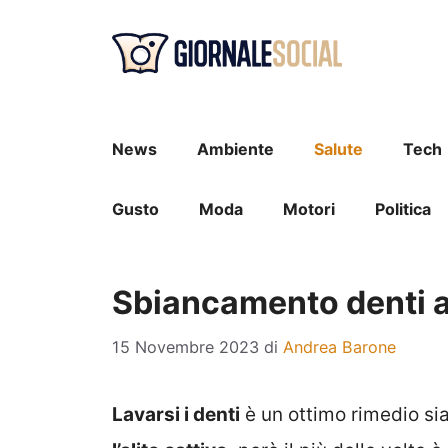
Vai
al
contenuto
News
Ambiente
Salute
Tech
Gusto
Moda
Motori
Politica
Sbiancamento denti a 
15 Novembre 2023
di
Andrea Barone
Lavarsi i denti
è un ottimo rimedio sia