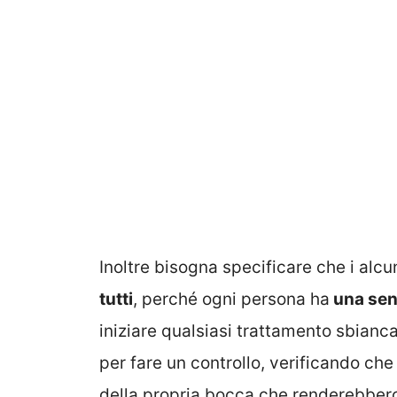
Inoltre bisogna specificare che i al
tutti
, perché ogni persona ha
una sens
iniziare qualsiasi trattamento sbianca
per fare un controllo, verificando che 
della propria bocca che renderebbero