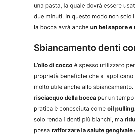
una pasta, la quale dovrà essere usa
due minuti. In questo modo non solo 
la bocca avrà anche
un bel sapore e
Sbiancamento denti con
L’olio di cocco
è spesso utilizzato pe
proprietà benefiche che si applicano
molto utile anche allo sbiancamento. 
risciacquo della bocca
per un tempo
pratica è conosciuta come
oil pulling
solo renda i denti più bianchi, ma
ridu
possa
rafforzare la salute gengivale