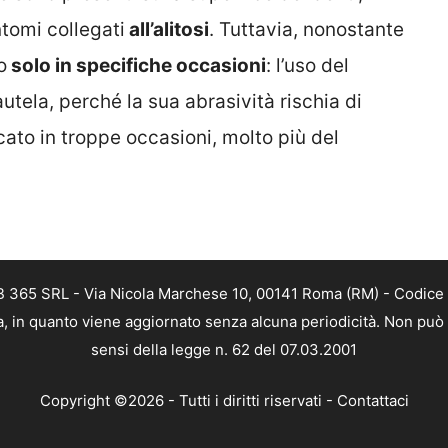
tomi collegati
all’alitosi
. Tuttavia, nonostante
o
solo in specifiche occasioni
: l’uso del
utela, perché la sua abrasività rischia di
ato in troppe occasioni, molto più del
EB 365 SRL - Via Nicola Marchese 10, 00141 Roma (RM) - Codice 
ca, in quanto viene aggiornato senza alcuna periodicità. Non può
sensi della legge n. 62 del 07.03.2001
Copyright ©2026 - Tutti i diritti riservati -
Contattaci