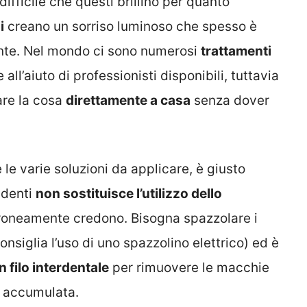
è difficile che questi brillino per quanto
i
creano un sorriso luminoso che spesso è
ente. Nel mondo ci sono numerosi
trattamenti
all’aiuto di professionisti disponibili, tuttavia
are la cosa
direttamente a casa
senza dover
 le varie soluzioni da applicare, è giusto
 denti
non sostituisce l’utilizzo dello
oneamente credono. Bisogna spazzolare i
onsiglia l’uso di uno spazzolino elettrico) ed è
n filo interdentale
per rimuovere le macchie
a accumulata.