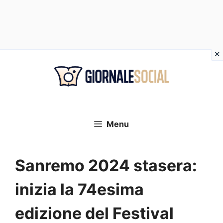
Vai
al
contenuto
Menu
Sanremo 2024 stasera:
inizia la 74esima
edizione del Festival