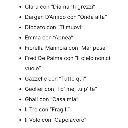
Clara con “Diamanti grezzi”
Dargen D’Amico con “Onda alta”
Diodato con “Ti muovi”
Emma con “Apnea”
Fiorella Mannoia con “Mariposa”
Fred De Palma con “Il cielo non ci
vuole”
Gazzelle con “Tutto qui”
Geolier con “I p’ me, tu p’ te”
Ghali con “Casa mia”
Il Tre con “Fragili”
Il Volo con “Capolavoro”