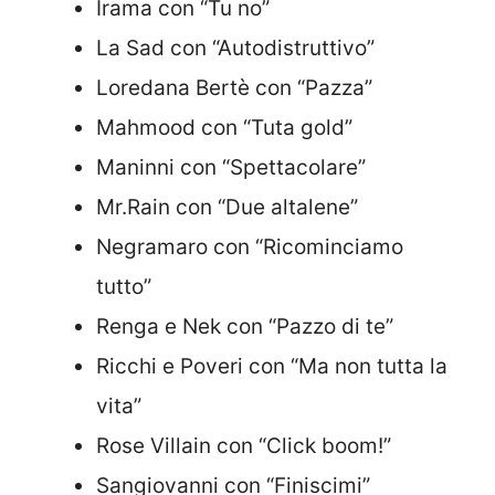
Irama con “Tu no”
La Sad con “Autodistruttivo”
Loredana Bertè con “Pazza”
Mahmood con “Tuta gold”
Maninni con “Spettacolare”
Mr.Rain con “Due altalene”
Negramaro con “Ricominciamo
tutto”
Renga e Nek con “Pazzo di te”
Ricchi e Poveri con “Ma non tutta la
vita”
Rose Villain con “Click boom!”
Sangiovanni con “Finiscimi”