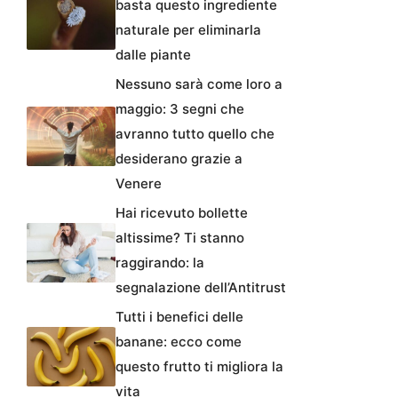
basta questo ingrediente
naturale per eliminarla
dalle piante
Nessuno sarà come loro a
maggio: 3 segni che
avranno tutto quello che
desiderano grazie a
Venere
Hai ricevuto bollette
altissime? Ti stanno
raggirando: la
segnalazione dell’Antitrust
Tutti i benefici delle
banane: ecco come
questo frutto ti migliora la
vita