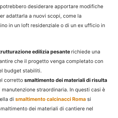
etari potrebbero desiderare apportare modifiche
per adattarla a nuovi scopi, come la
 in un loft residenziale o di un ex ufficio in
trutturazione edilizia pesante
richiede una
rantire che il progetto venga completato con
l budget stabiliti.
el corretto
smaltimento dei materiali di risulta
di manutenzione straordinaria. In questi casi è
ella di
smaltimento calcinacci Roma
si
 smaltimento dei materiali di cantiere nel