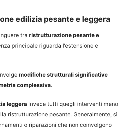
ione edilizia pesante e leggera
tinguere tra
ristrutturazione pesante e
enza principale riguarda l’estensione e
involge
modifiche strutturali significative
umetria complessiva
.
zia leggera
invece tutti quegli interventi meno
alla ristrutturazione pesante. Generalmente, si
iornamenti o riparazioni che non coinvolgono