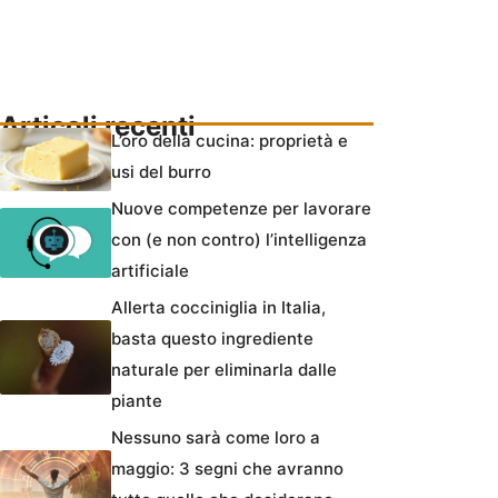
Articoli recenti
L’oro della cucina: proprietà e
usi del burro
Nuove competenze per lavorare
con (e non contro) l’intelligenza
artificiale
Allerta cocciniglia in Italia,
basta questo ingrediente
naturale per eliminarla dalle
piante
Nessuno sarà come loro a
maggio: 3 segni che avranno