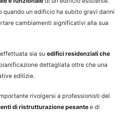
le e funzionale
di un edificio esistente.
o quando un edificio ha subito gravi danni
rtare cambiamenti significativi alla sua
effettuata sia su
edifici residenziali che
pianificazione dettagliata oltre che una
ive edilizie.
portante rivolgersi a professionisti del
venti di ristrutturazione pesante
e di