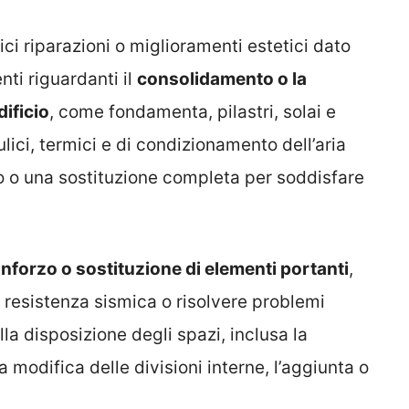
ici riparazioni o miglioramenti estetici dato
ti riguardanti il
consolidamento o la
dificio
, come fondamenta, pilastri, solai e
aulici, termici e di condizionamento dell’aria
 o una sostituzione completa per soddisfare
rinforzo o sostituzione di elementi portanti
,
la resistenza sismica o risolvere problemi
la disposizione degli spazi, inclusa la
a modifica delle divisioni interne, l’aggiunta o