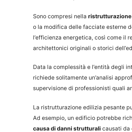
Sono compresi nella
ristrutturazione 
o la modifica delle facciate esterne de
l’efficienza energetica, così come il 
architettonici originali o storici dell’ed
Data la complessità e l’entità degli in
richiede solitamente un’analisi approf
supervisione di professionisti quali arc
La ristrutturazione edilizia pesante p
Ad esempio, un edificio potrebbe ric
causa di danni strutturali
causati da e