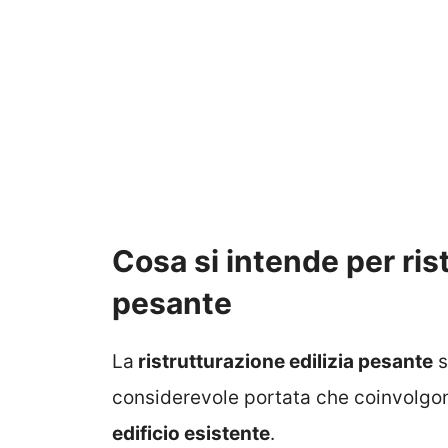
Cosa si intende per ris
pesante
La
ristrutturazione edilizia pesante
s
considerevole portata che coinvolgo
edificio esistente
.