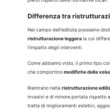
pieno rispetto delle normative locali.
Differenza tra ristrutturaz
Nel campo dell’edilizia possiamo dis
ristrutturazione leggera
la cui differ
l’impatto degli interventi.
Come abbiamo visto, il primo tipo co
che comportino
modifiche della vol
Rientrano nella
ristrutturazione edili
invasivi e di minore portata rispetto 
tratta di miglioramenti estetici, agg