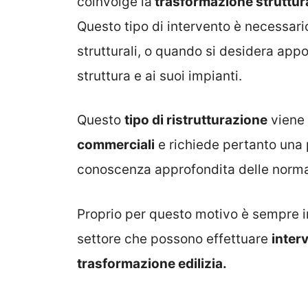
coinvolge la
trasformazione struttura
Questo tipo di intervento è necessari
strutturali, o quando si desidera appo
struttura e ai suoi impianti.
Questo
tipo di ristrutturazione
viene 
commerciali
e richiede pertanto una 
conoscenza approfondita delle normat
Proprio per questo motivo è sempre im
settore che possono effettuare
inter
trasformazione edilizia.