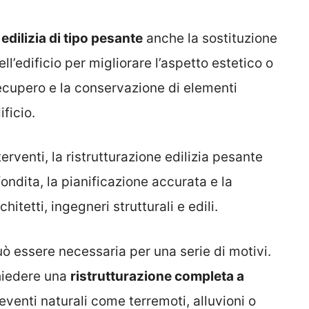
edilizia di tipo pesante
anche la sostituzione
ll’edificio per migliorare l’aspetto estetico o
recupero e la conservazione di elementi
ificio.
terventi, la ristrutturazione edilizia pesante
ondita, la pianificazione accurata e la
hitetti, ingegneri strutturali e edili.
uò essere necessaria per una serie di motivi.
hiedere una
ristrutturazione completa a
venti naturali come terremoti, alluvioni o