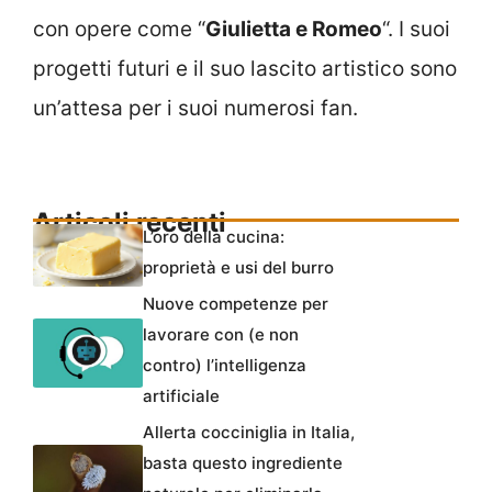
con opere come “
Giulietta e Romeo
“. I suoi
progetti futuri e il suo lascito artistico sono
un’attesa per i suoi numerosi fan.
Articoli recenti
L’oro della cucina:
proprietà e usi del burro
Nuove competenze per
lavorare con (e non
contro) l’intelligenza
artificiale
Allerta cocciniglia in Italia,
basta questo ingrediente