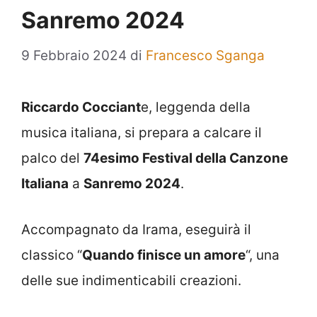
Sanremo 2024
9 Febbraio 2024
di
Francesco Sganga
Riccardo Cocciant
e, leggenda della
musica italiana, si prepara a calcare il
palco del
74esimo Festival della Canzone
Italiana
a
Sanremo 2024
.
Accompagnato da Irama, eseguirà il
classico “
Quando finisce un amore
“, una
delle sue indimenticabili creazioni.