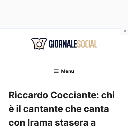
Vai
al
contenuto
Menu
Riccardo Cocciante: chi
è il cantante che canta
con Irama stasera a