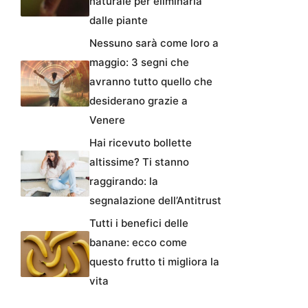
naturale per eliminarla
dalle piante
Nessuno sarà come loro a
maggio: 3 segni che
avranno tutto quello che
desiderano grazie a
Venere
Hai ricevuto bollette
altissime? Ti stanno
raggirando: la
segnalazione dell’Antitrust
Tutti i benefici delle
banane: ecco come
questo frutto ti migliora la
vita