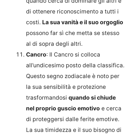
quando cerca di dominare gli altri e
di ottenere riconoscimento a tutti i
costi.
La sua vanità e il suo orgoglio
possono far sì che metta se stesso
al di sopra degli altri.
Cancro
: Il Cancro si colloca
all’undicesimo posto della classifica.
Questo segno zodiacale è noto per
la sua sensibilità e protezione
trasformandosi
quando si chiude
nel proprio guscio emotivo
e cerca
di proteggersi dalle ferite emotive.
La sua timidezza e il suo bisogno di