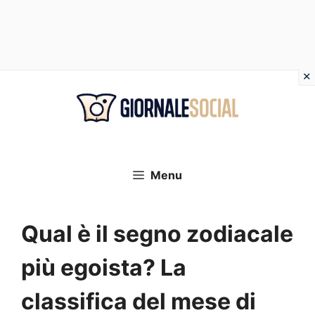
Vai
al
contenuto
Menu
Qual è il segno zodiacale
più egoista? La
classifica del mese di