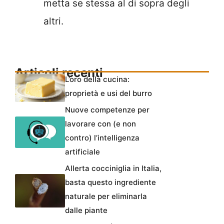
metta se stessa al di sopra degli
altri.
Articoli recenti
L’oro della cucina:
proprietà e usi del burro
Nuove competenze per
lavorare con (e non
contro) l’intelligenza
artificiale
Allerta cocciniglia in Italia,
basta questo ingrediente
naturale per eliminarla
dalle piante