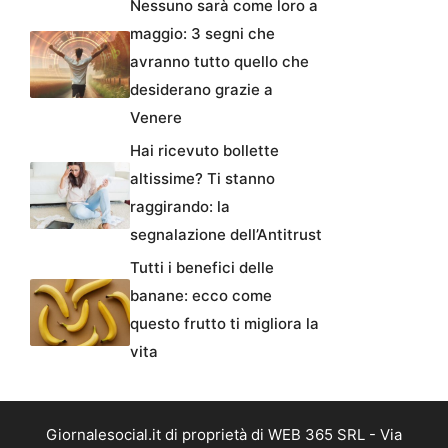
Nessuno sarà come loro a
maggio: 3 segni che
avranno tutto quello che
desiderano grazie a
Venere
Hai ricevuto bollette
altissime? Ti stanno
raggirando: la
segnalazione dell’Antitrust
Tutti i benefici delle
banane: ecco come
questo frutto ti migliora la
vita
Giornalesocial.it di proprietà di WEB 365 SRL - Via