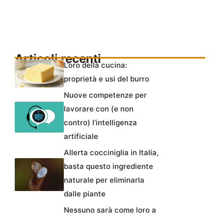
Articoli recenti
L’oro della cucina:
proprietà e usi del burro
Nuove competenze per
lavorare con (e non
contro) l’intelligenza
artificiale
Allerta cocciniglia in Italia,
basta questo ingrediente
naturale per eliminarla
dalle piante
Nessuno sarà come loro a