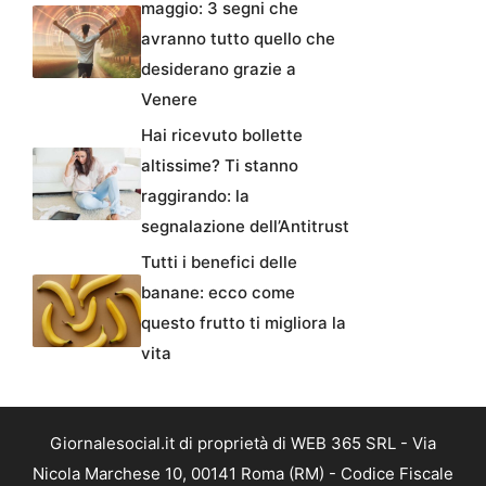
maggio: 3 segni che
avranno tutto quello che
desiderano grazie a
Venere
Hai ricevuto bollette
altissime? Ti stanno
raggirando: la
segnalazione dell’Antitrust
Tutti i benefici delle
banane: ecco come
questo frutto ti migliora la
vita
Giornalesocial.it di proprietà di WEB 365 SRL - Via
Nicola Marchese 10, 00141 Roma (RM) - Codice Fiscale