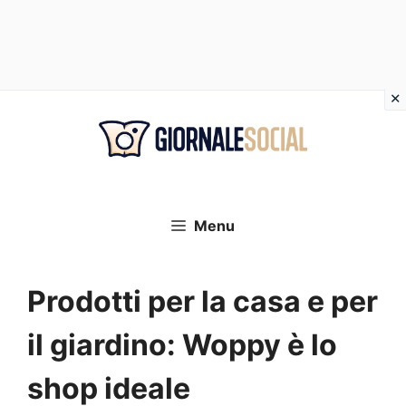
Vai
al
contenuto
Menu
Prodotti per la casa e per
il giardino: Woppy è lo
shop ideale