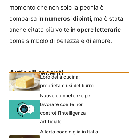
momento che non solo la peonia è
comparsa
in numerosi dipinti
, ma è stata
anche citata più volte
in opere letterarie
come simbolo di bellezza e di amore.
Articoli recenti
L’oro della cucina:
proprietà e usi del burro
Nuove competenze per
lavorare con (e non
contro) l’intelligenza
artificiale
Allerta cocciniglia in Italia,