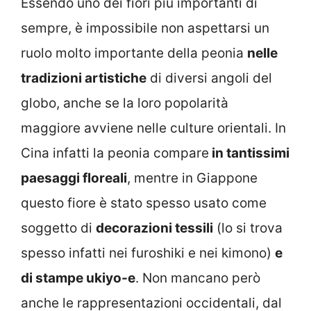
Essendo uno dei fiori più importanti di
sempre, è impossibile non aspettarsi un
ruolo molto importante della peonia
nelle
tradizioni artistiche
di diversi angoli del
globo, anche se la loro popolarità
maggiore avviene nelle culture orientali. In
Cina infatti la peonia compare
in tantissimi
paesaggi floreali
, mentre in Giappone
questo fiore è stato spesso usato come
soggetto di
decorazioni tessili
(lo si trova
spesso infatti nei furoshiki e nei kimono)
e
di stampe ukiyo-e
. Non mancano però
anche le rappresentazioni occidentali, dal