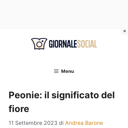
Vai
al
contenuto
Menu
Peonie: il significato del
fiore
11 Settembre 2023
di
Andrea Barone