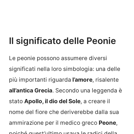
Il significato delle Peonie
Le peonie possono assumere diversi
significati nella loro simbologia: una delle
più importanti riguarda
l’amore
, risalente
all’antica Grecia
. Secondo una leggenda è
stato
Apollo, il dio del Sole
, a creare il
nome del fiore che deriverebbe dalla sua
ammirazione per il medico greco
Peone
,
poiché quest’ultimo usava le radici della