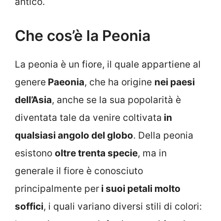
antico.
Che cos’è la Peonia
La peonia è un fiore, il quale appartiene al
genere
Paeonia
, che ha origine
nei paesi
dell’Asia
, anche se la sua popolarità è
diventata tale da venire coltivata
in
qualsiasi angolo del globo
. Della peonia
esistono
oltre trenta specie
, ma in
generale il fiore è conosciuto
principalmente per
i suoi petali molto
soffici
, i quali variano diversi stili di colori: