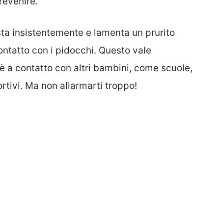
revenire.
testa insistentemente e lamenta un prurito
ontatto con i pidocchi. Questo vale
è a contatto con altri bambini, come scuole,
sportivi. Ma non allarmarti troppo!