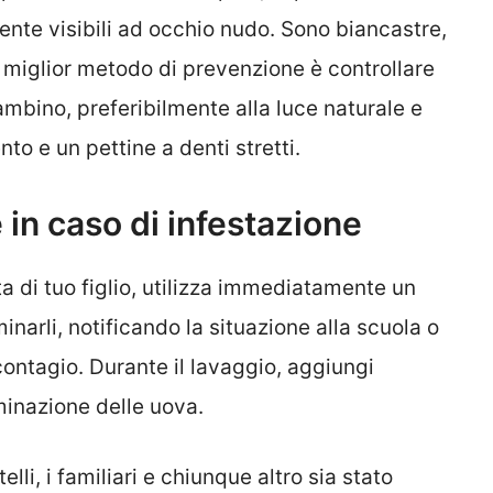
mente visibili ad occhio nudo. Sono biancastre,
l miglior metodo di prevenzione è controllare
ambino, preferibilmente alla luce naturale e
nto e un pettine a denti stretti.
 in caso di infestazione
a di tuo figlio, utilizza immediatamente un
inarli, notificando la situazione alla scuola o
l contagio. Durante il lavaggio, aggiungi
liminazione delle uova.
elli, i familiari e chiunque altro sia stato