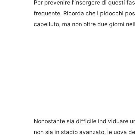
Per prevenire l’insorgere di questi fa
frequente. Ricorda che i pidocchi po
capelluto, ma non oltre due giorni nel
Nonostante sia difficile individuare 
non sia in stadio avanzato, le uova de