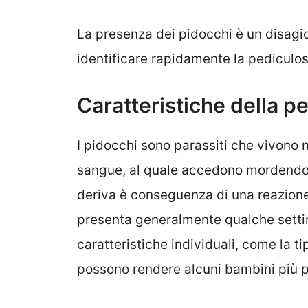
La presenza dei pidocchi è un disagio
identificare rapidamente la pediculosi
Caratteristiche della p
I pidocchi sono parassiti che vivono n
sangue, al quale accedono mordendo il
deriva è conseguenza di una reazione a
presenta generalmente qualche setti
caratteristiche individuali, come la tip
possono rendere alcuni bambini più pr