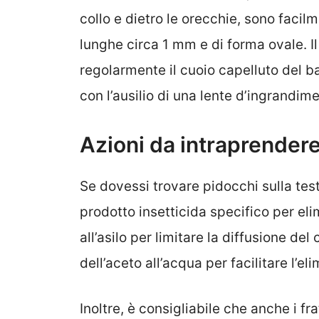
collo e dietro le orecchie, sono facil
lunghe circa 1 mm e di forma ovale. I
regolarmente il cuoio capelluto del b
con l’ausilio di una lente d’ingrandime
Azioni da intraprendere
Se dovessi trovare pidocchi sulla test
prodotto insetticida specifico per elim
all’asilo per limitare la diffusione de
dell’aceto all’acqua per facilitare l’e
Inoltre, è consigliabile che anche i frat