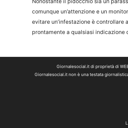
Nonostante il pidocchio sia un parass
comunque un’attenzione e un monitora
evitare un’infestazione è controllare
prontamente a qualsiasi indicazione d
Giornalesocial.it di proprietà di W
Giornalesocial.it non è una testata giornalisti
L