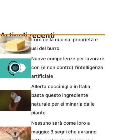
Articoli recenti
L’oro della cucina: proprietà e
usi del burro
Nuove competenze per lavorare
con (e non contro) l’intelligenza
artificiale
Allerta cocciniglia in Italia,
basta questo ingrediente
naturale per eliminarla dalle
piante
Nessuno sarà come loro a
maggio: 3 segni che avranno