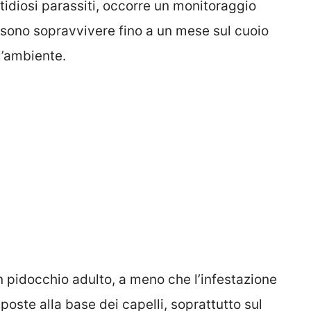
stidiosi parassiti, occorre un monitoraggio
ssono sopravvivere fino a un mese sul cuoio
l’ambiente.
un pidocchio adulto, a meno che l’infestazione
poste alla base dei capelli, soprattutto sul