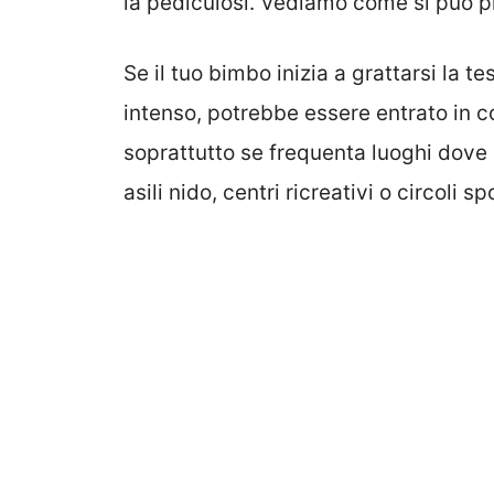
la pediculosi. Vediamo come si può p
Se il tuo bimbo inizia a grattarsi la 
intenso, potrebbe essere entrato in c
soprattutto se frequenta luoghi dove 
asili nido, centri ricreativi o circoli 