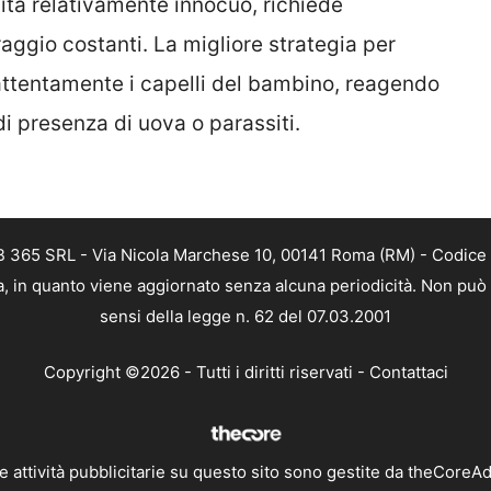
ita relativamente innocuo, richiede
ggio costanti. La migliore strategia per
 attentamente i capelli del bambino, reagendo
i presenza di uova o parassiti.
EB 365 SRL - Via Nicola Marchese 10, 00141 Roma (RM) - Codice 
ca, in quanto viene aggiornato senza alcuna periodicità. Non può
sensi della legge n. 62 del 07.03.2001
Copyright ©2026 - Tutti i diritti riservati -
Contattaci
e attività pubblicitarie su questo sito sono gestite da theCoreA