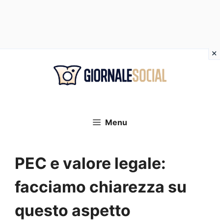
Vai
al
contenuto
Menu
PEC e valore legale:
facciamo chiarezza su
questo aspetto