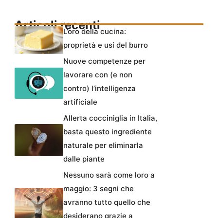
Articoli recenti
L’oro della cucina:
proprietà e usi del burro
Nuove competenze per
lavorare con (e non
contro) l’intelligenza
artificiale
Allerta cocciniglia in Italia,
basta questo ingrediente
naturale per eliminarla
dalle piante
Nessuno sarà come loro a
maggio: 3 segni che
avranno tutto quello che
desiderano grazie a