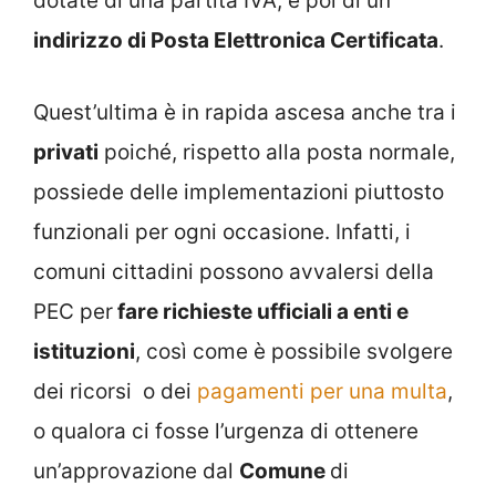
dotate di una partita IVA, e poi di un
indirizzo di Posta Elettronica Certificata
.
Quest’ultima è in rapida ascesa anche tra i
privati
poiché, rispetto alla posta normale,
possiede delle implementazioni piuttosto
funzionali per ogni occasione. Infatti, i
comuni cittadini possono avvalersi della
PEC per
fare richieste ufficiali a enti e
istituzioni
, così come è possibile svolgere
dei ricorsi o dei
pagamenti per una multa
,
o qualora ci fosse l’urgenza di ottenere
un’approvazione dal
Comune
di