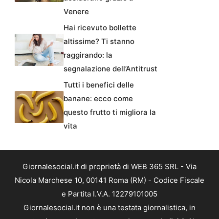
Venere
Hai ricevuto bollette
altissime? Ti stanno
raggirando: la
segnalazione dell’Antitrust
Tutti i benefici delle
banane: ecco come
questo frutto ti migliora la
vita
Giornalesocial.it di proprietà di WEB 365 SRL - Via
Nicola Marchese 10, 00141 Roma (RM) - Codice Fiscale
e Partita I.V.A. 12279101005
Giornalesocial.it non è una testata giornalistica, in