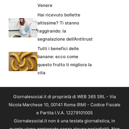
Venere
Hai ricevuto bollette
altissime? Ti stanno
raggirando: la
segnalazione dell’Antitrust
Tutti i benefici delle
banane: ecco come
questo frutto ti migliora la
vita
Giornalesocial.it di proprietà di WEB 365 SRL - Via
Nicola Marchese 10, 00141 Roma (RM) - Codice Fiscale
e Partita I.V.A. 12279101005
Giornalesocial.it non è una testata giornalistica, in
quanto viene aggiornato senza alcuna periodicità. Non