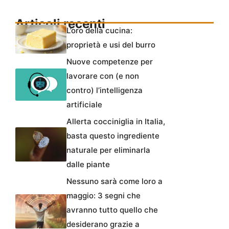
Articoli recenti
L’oro della cucina:
proprietà e usi del burro
Nuove competenze per
lavorare con (e non
contro) l’intelligenza
artificiale
Allerta cocciniglia in Italia,
basta questo ingrediente
naturale per eliminarla
dalle piante
Nessuno sarà come loro a
maggio: 3 segni che
avranno tutto quello che
desiderano grazie a