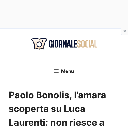
Vai
al
contenuto
Menu
Paolo Bonolis, l’amara
scoperta su Luca
Laurenti: non riesce a