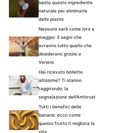
basta questo ingrediente
naturale per eliminarla
dalle piante
Nessuno sarà come loro a
maggio: 3 segni che
avranno tutto quello che
desiderano grazie a
Venere
Hai ricevuto bollette
altissime? Ti stanno
raggirando: la
segnalazione dell’Antitrust
Tutti i benefici delle
banane: ecco come
questo frutto ti migliora la
vita