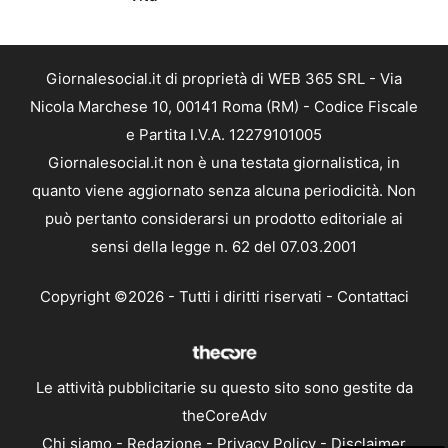
Giornalesocial.it di proprietà di WEB 365 SRL - Via
Nicola Marchese 10, 00141 Roma (RM) - Codice Fiscale
e Partita I.V.A. 12279101005
Giornalesocial.it non è una testata giornalistica, in
quanto viene aggiornato senza alcuna periodicità. Non
può pertanto considerarsi un prodotto editoriale ai
sensi della legge n. 62 del 07.03.2001
Copyright ©2026 - Tutti i diritti riservati -
Contattaci
Le attività pubblicitarie su questo sito sono gestite da
theCoreAdv
Chi siamo
-
Redazione
-
Privacy Policy
-
Disclaimer