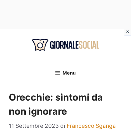
Vai
al
contenuto
Menu
Orecchie: sintomi da
non ignorare
11 Settembre 2023
di
Francesco Sganga