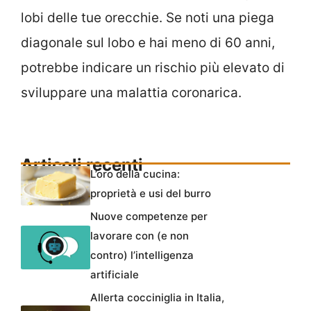
lobi delle tue orecchie. Se noti una piega
diagonale sul lobo e hai meno di 60 anni,
potrebbe indicare un rischio più elevato di
sviluppare una malattia coronarica.
Articoli recenti
L’oro della cucina:
proprietà e usi del burro
Nuove competenze per
lavorare con (e non
contro) l’intelligenza
artificiale
Allerta cocciniglia in Italia,