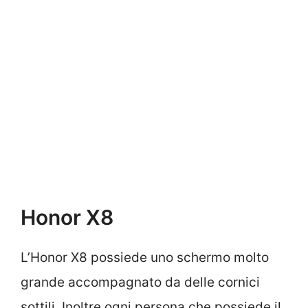
Honor X8
L’Honor X8 possiede uno schermo molto
grande accompagnato da delle cornici
sottili. Inoltre ogni persona che possiede il