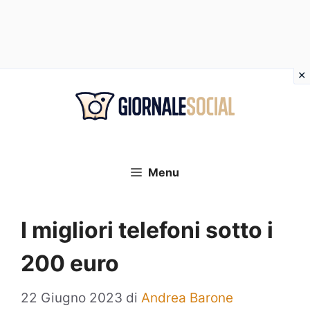
Vai
al
contenuto
Menu
I migliori telefoni sotto i
200 euro
22 Giugno 2023
di
Andrea Barone