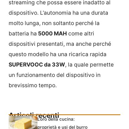
streaming che possa essere inadatto al
dispositivo. L’autonomia ha una durata
molto lunga, non soltanto perché la
batteria ha
5000 MAH
come altri
dispositivi presentati, ma anche perché
questo modello ha una ricarica rapida
SUPERVOOC da 33W
, la quale permette
un funzionamento del dispositivo in
brevissimo tempo.
Articoli recenti
L’oro della cucina:
proprietà e usi del burro