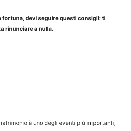
ortuna, devi seguire questi consigli: ti
a rinunciare a nulla.
 matrimonio è uno degli eventi più importanti,