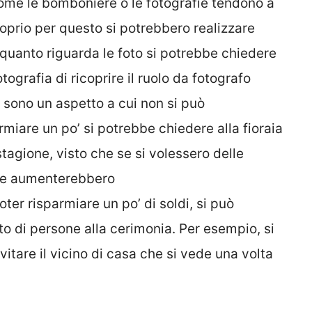
ome le bomboniere o le fotografie tendono a
roprio per questo si potrebbero realizzare
 quanto riguarda le foto si potrebbe chiedere
ografia di ricoprire il ruolo da fotografo
i sono un aspetto a cui non si può
miare un po’ si potrebbe chiedere alla fioraia
 stagione, visto che se si volessero delle
nte aumenterebbero
poter risparmiare un po’ di soldi, si può
to di persone alla cerimonia. Per esempio, si
itare il vicino di casa che si vede una volta