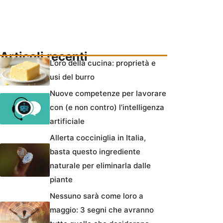
Articoli recenti
L’oro della cucina: proprietà e
usi del burro
Nuove competenze per lavorare
con (e non contro) l’intelligenza
artificiale
Allerta cocciniglia in Italia,
basta questo ingrediente
naturale per eliminarla dalle
piante
Nessuno sarà come loro a
maggio: 3 segni che avranno