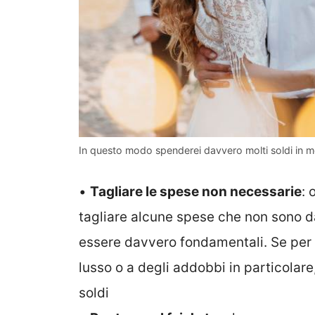
In questo modo spenderei davvero molti soldi in me
•
Tagliare le spese non necessarie
: 
tagliare alcune spese che non sono d
essere davvero fondamentali. Se per e
lusso o a degli addobbi in particolare
soldi