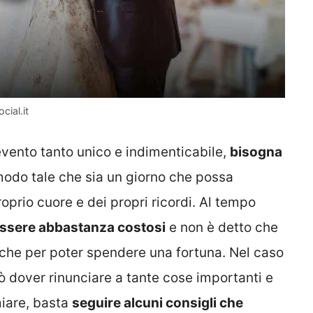
cial.it
evento tanto unico e indimenticabile,
bisogna
 modo tale che sia un giorno che possa
oprio cuore e dei propri ricordi. Al tempo
essere abbastanza costosi
e non è detto che
iche per poter spendere una fortuna. Nel caso
rò dover rinunciare a tante cose importanti e
miare, basta
seguire alcuni consigli che