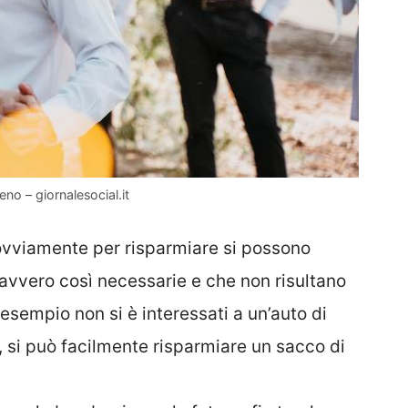
no – giornalesocial.it
ovviamente per risparmiare si possono
avvero così necessarie e che non risultano
sempio non si è interessati a un’auto di
, si può facilmente risparmiare un sacco di