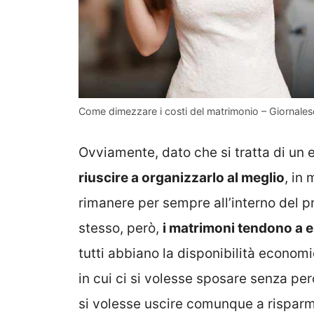
Come dimezzare i costi del matrimonio – Giornaleso
Ovviamente, dato che si tratta di un 
riuscire a organizzarlo al meglio
, in
rimanere per sempre all’interno del pr
stesso, però,
i matrimoni tendono a 
tutti abbiano la disponibilità econom
in cui ci si volesse sposare senza pe
si volesse uscire comunque a rispar