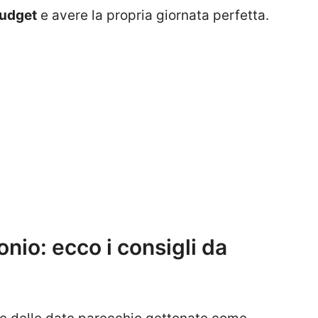
budget
e avere la propria giornata perfetta.
nio: ecco i consigli da