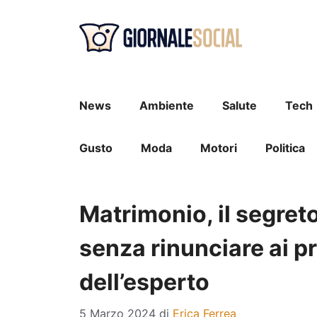
Vai
al
contenuto
News
Ambiente
Salute
Tech
Gusto
Moda
Motori
Politica
Matrimonio, il segreto
senza rinunciare ai pr
dell’esperto
5 Marzo 2024
di
Erica Ferrea