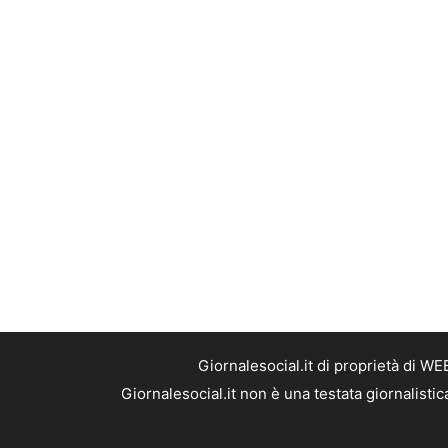
Giornalesocial.it di proprietà di W
Giornalesocial.it non è una testata giornalisti