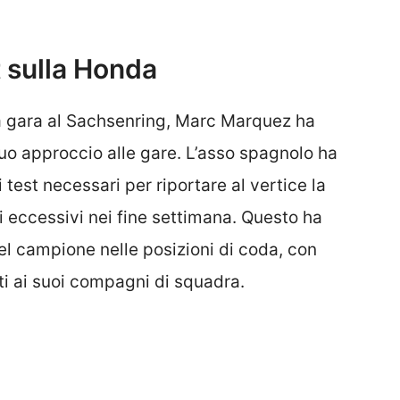
t sulla Honda
a gara al Sachsenring, Marc Marquez ha
uo approccio alle gare. L’asso spagnolo ha
test necessari per riportare al vertice la
i eccessivi nei fine settimana. Questo ha
l campione nelle posizioni di coda, con
ti ai suoi compagni di squadra.