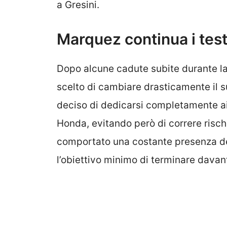
a Gresini.
Marquez continua i tes
Dopo alcune cadute subite durante l
scelto di cambiare drasticamente il s
deciso di dedicarsi completamente ai 
Honda, evitando però di correre risch
comportato una costante presenza de
l’obiettivo minimo di terminare davan