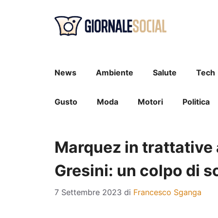
Vai
al
contenuto
News
Ambiente
Salute
Tech
Gusto
Moda
Motori
Politica
Marquez in trattative
Gresini: un colpo di 
7 Settembre 2023
di
Francesco Sganga