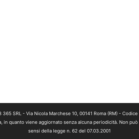
EB 365 SRL - Via Nicola Marchese 10, 00141 Roma (RM) - Codice 
ca, in quanto viene aggiornato senza alcuna periodicità. Non può
sensi della legge n. 62 del 07.03.2001