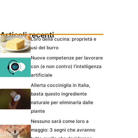
Articoli recenti
L’oro della cucina: proprietà e
usi del burro
Nuove competenze per lavorare
con (e non contro) l’intelligenza
artificiale
Allerta cocciniglia in Italia,
basta questo ingrediente
naturale per eliminarla dalle
piante
Nessuno sarà come loro a
maggio: 3 segni che avranno