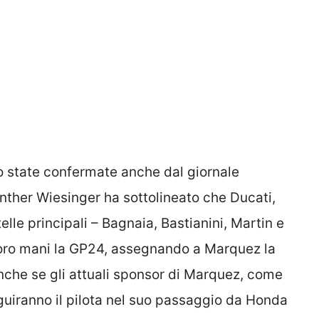
 state confermate anche dal giornale
nther Wiesinger ha sottolineato che Ducati,
elle principali – Bagnaia, Bastianini, Martin e
loro mani la GP24, assegnando a Marquez la
anche se gli attuali sponsor di Marquez, come
eguiranno il pilota nel suo passaggio da Honda