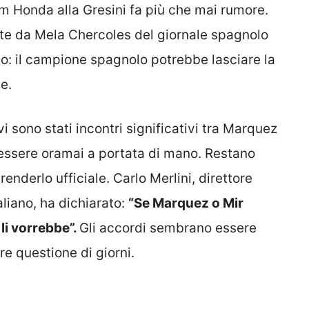
m Honda alla Gresini fa più che mai rumore.
te da Mela Chercoles del giornale spagnolo
: il campione spagnolo potrebbe lasciare la
e.
i sono stati incontri significativi tra Marquez
 essere oramai a portata di mano. Restano
renderlo ufficiale. Carlo Merlini, direttore
liano, ha dichiarato:
“Se Marquez o Mir
 li vorrebbe”.
Gli accordi sembrano essere
re questione di giorni.