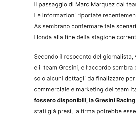
Il passaggio di Marc Marquez dal tea
Le informazioni riportate recentemen
As sembrano confermare tale scenario
Honda alla fine della stagione corrent
Secondo il resoconto del giornalista, v
e il team Gresini, e l’accordo sembra
solo alcuni dettagli da finalizzare per 
commerciale e marketing del team ita
fossero disponibili, la Gresini Racing
stati già presi, la firma potrebbe esse