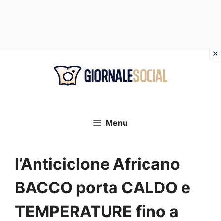
Vai
al
contenuto
Menu
l’Anticiclone Africano
BACCO porta CALDO e
TEMPERATURE fino a