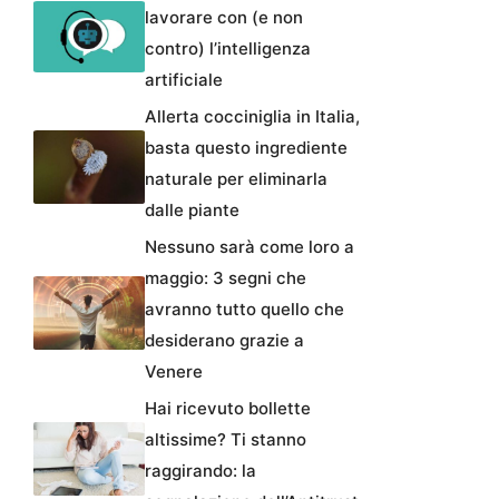
lavorare con (e non
contro) l’intelligenza
artificiale
Allerta cocciniglia in Italia,
basta questo ingrediente
naturale per eliminarla
dalle piante
Nessuno sarà come loro a
maggio: 3 segni che
avranno tutto quello che
desiderano grazie a
Venere
Hai ricevuto bollette
altissime? Ti stanno
raggirando: la