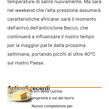
temperature di salire nuovamente. Ma sarà
nel weekend che l’alta pressione assumerà
caratteristiche africane: sarà il momento
dell’arrivo dell’anticiclone Bacco, che
continuerà a influenzare il nostro tempo
per la maggior parte della prossima
settimana, portando picchi di oltre 40°C
sul nostro Paese.
Articoli recenti
L’oro della cucina:
proprietà e usi del burro
Nuove competenze per