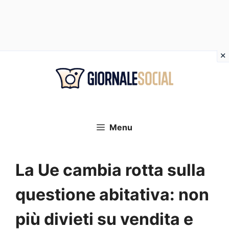
Vai
al
contenuto
Menu
La Ue cambia rotta sulla
questione abitativa: non
più divieti su vendita e