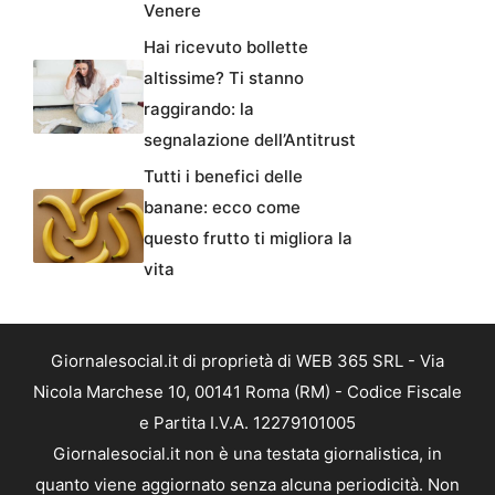
Venere
Hai ricevuto bollette
altissime? Ti stanno
raggirando: la
segnalazione dell’Antitrust
Tutti i benefici delle
banane: ecco come
questo frutto ti migliora la
vita
Giornalesocial.it di proprietà di WEB 365 SRL - Via
Nicola Marchese 10, 00141 Roma (RM) - Codice Fiscale
e Partita I.V.A. 12279101005
Giornalesocial.it non è una testata giornalistica, in
quanto viene aggiornato senza alcuna periodicità. Non