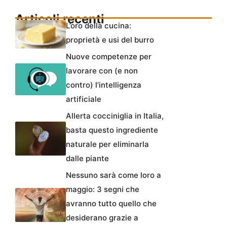
Articoli recenti
L’oro della cucina:
proprietà e usi del burro
Nuove competenze per
lavorare con (e non
contro) l’intelligenza
artificiale
Allerta cocciniglia in Italia,
basta questo ingrediente
naturale per eliminarla
dalle piante
Nessuno sarà come loro a
maggio: 3 segni che
avranno tutto quello che
desiderano grazie a