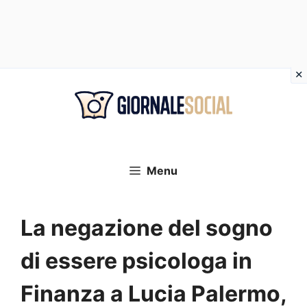
Vai
al
contenuto
Menu
La negazione del sogno
di essere psicologa in
Finanza a Lucia Palermo,