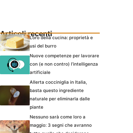
Articoli recenti
L’oro della cucina: proprietà e
usi del burro
Nuove competenze per lavorare
con (e non contro) l’intelligenza
artificiale
Allerta cocciniglia in Italia,
basta questo ingrediente
naturale per eliminarla dalle
piante
Nessuno sarà come loro a
maggio: 3 segni che avranno