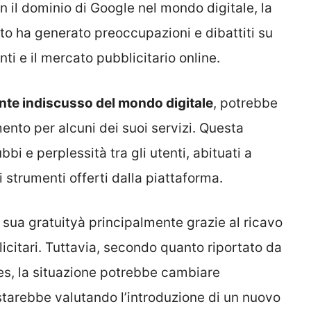
n il dominio di Google nel mondo digitale, la
o ha generato preoccupazioni e dibattiti su
ti e il mercato pubblicitario online.
nte indiscusso del mondo digitale
, potrebbe
nto per alcuni dei suoi servizi. Questa
bi e perplessità tra gli utenti, abituati a
 strumenti offerti dalla piattaforma.
sua gratuityà principalmente grazie al ricavo
icitari. Tuttavia, secondo quanto riportato da
mes, la situazione potrebbe cambiare
starebbe valutando l’introduzione di un nuovo