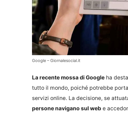
Google – Giornalesocial.it
La recente mossa di Google
ha desta
tutto il mondo, poiché potrebbe portar
servizi online. La decisione, se attua
persone navigano sul web
e accedono