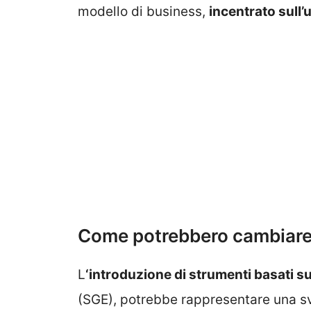
modello di business,
incentrato sull’ut
Come potrebbero cambiare 
L
‘introduzione di strumenti basati sul
(SGE), potrebbe rappresentare una svo