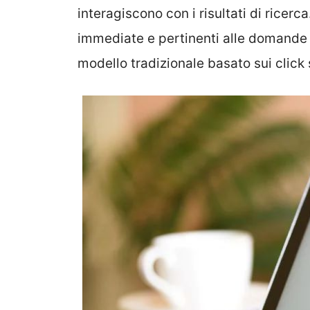
interagiscono con i risultati di ricer
immediate e pertinenti alle domande d
modello tradizionale basato sui click s