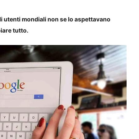
i utenti mondiali non se lo aspettavano
are tutto.