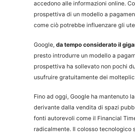
accedono alle informazioni online. Co
prospettiva di un modello a pagament
come ciò potrebbe influenzare gli uten
Google,
da tempo considerato il giga
presto introdurre un modello a pagame
prospettiva ha sollevato non pochi dub
usufruire gratuitamente dei molteplici
Fino ad oggi, Google ha mantenuto la 
derivante dalla vendita di spazi pubbl
fonti autorevoli come il Financial Ti
radicalmente. Il colosso tecnologico 