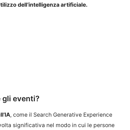
ilizzo dell’intelligenza artificiale.
gli eventi?
l’IA
, come il Search Generative Experience
lta significativa nel modo in cui le persone