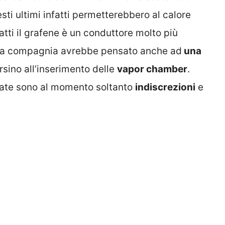
esti ultimi infatti permetterebbero al calore
atti il grafene è un conduttore molto più
e, la compagnia avrebbe pensato anche ad
una
sino all’inserimento delle
vapor chamber
.
ncate sono al momento soltanto
indiscrezioni
e