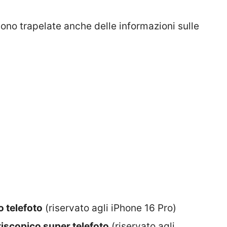
sono trapelate anche delle informazioni sulle
 telefoto
(riservato agli iPhone 16 Pro)
riscopico super telefoto
(riservato agli