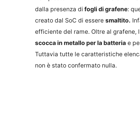
dalla presenza di
fogli di grafene
: qu
creato dal SoC di essere
smaltito.
Inf
efficiente del rame. Oltre al grafen
scocca in metallo per la batteria
e per
Tuttavia tutte le caratteristiche ele
non è stato confermato nulla.