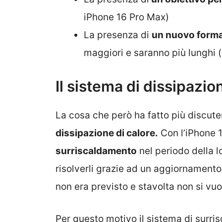
iPhone 16 Pro Max)
La presenza di
un nuovo forma
maggiori e saranno più lunghi (
Il sistema di dissipazio
La cosa che però ha fatto più discut
dissipazione di calore.
Con l’iPhone 1
surriscaldamento
nel periodo della lo
risolverli grazie ad un aggiornamento
non era previsto e stavolta non si vu
Per questo motivo il sistema di surri