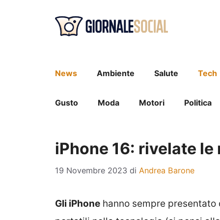
Vai
al
contenuto
News
Ambiente
Salute
Tech
Gusto
Moda
Motori
Politica
iPhone 16: rivelate le
19 Novembre 2023
di
Andrea Barone
Gli iPhone
hanno sempre presentato de