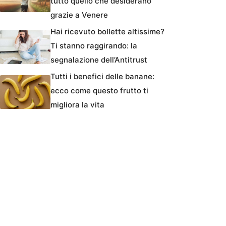
tutto quello che desiderano
grazie a Venere
Hai ricevuto bollette altissime?
Ti stanno raggirando: la
segnalazione dell’Antitrust
Tutti i benefici delle banane:
ecco come questo frutto ti
migliora la vita