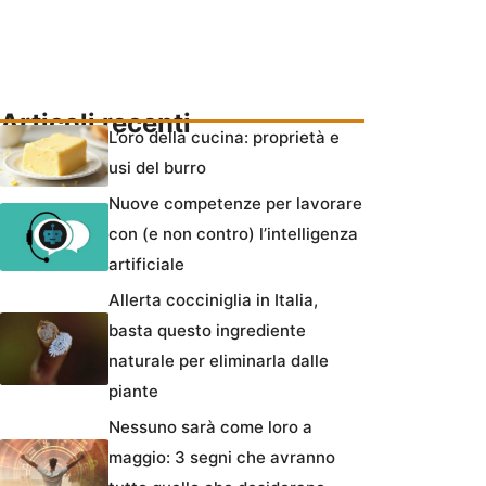
Articoli recenti
L’oro della cucina: proprietà e
usi del burro
Nuove competenze per lavorare
con (e non contro) l’intelligenza
artificiale
Allerta cocciniglia in Italia,
basta questo ingrediente
naturale per eliminarla dalle
piante
Nessuno sarà come loro a
maggio: 3 segni che avranno