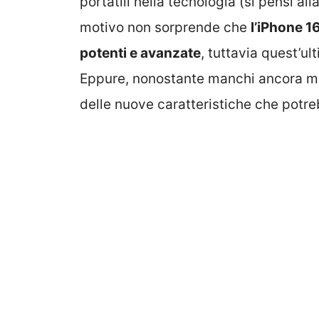
portatili nella tecnologia (si pensi al
motivo non sorprende che
l’iPhone 1
potenti e avanzate
, tuttavia quest’u
Eppure, nonostante manchi ancora mo
delle nuove caratteristiche che potreb