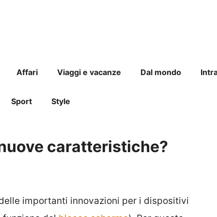
Affari
Viaggi e vacanze
Dal mondo
Intr
Sport
Style
 nuove caratteristiche?
lle importanti innovazioni per i dispositivi