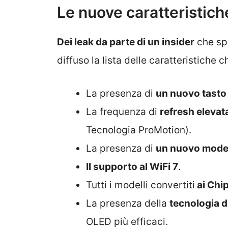
Le nuove caratteristich
Dei leak da parte di un insider
che spe
diffuso la lista delle caratteristiche c
La presenza di
un nuovo tasto 
La frequenza di
refresh elevat
Tecnologia ProMotion).
La presenza di
un nuovo mod
Il supporto al WiFi 7
.
Tutti i modelli convertiti
ai Chi
La presenza della
tecnologia d
OLED più efficaci.