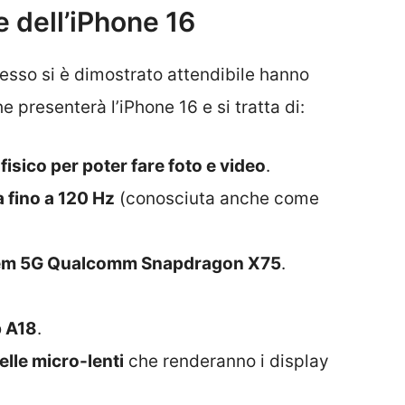
e dell’iPhone 16
sso si è dimostrato attendibile hanno
he presenterà l’iPhone 16 e si tratta di:
fisico per poter fare foto e video
.
a fino a 120 Hz
(conosciuta anche come
em 5G Qualcomm Snapdragon X75
.
p A18
.
elle micro-lenti
che renderanno i display