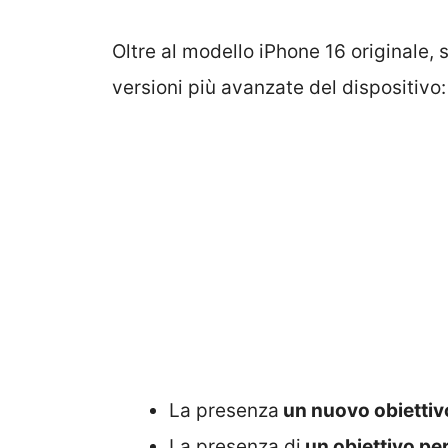
Oltre al modello iPhone 16 originale, 
versioni più avanzate del dispositivo:
La presenza
un nuovo obiettivo
La presenza di
un obiettivo pe