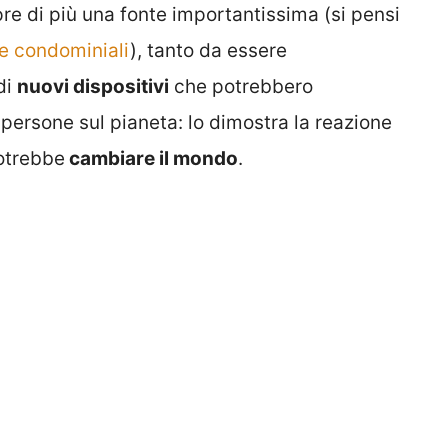
e di più una fonte importantissima (si pensi
ne condominiali
), tanto da essere
di
nuovi dispositivi
che potrebbero
 persone sul pianeta: lo dimostra la reazione
otrebbe
cambiare il mondo
.