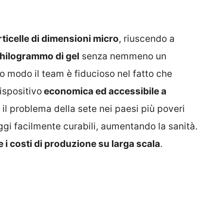
rticelle di dimensioni micro
, riuscendo a
 chilogrammo di gel
senza nemmeno un
o modo il team è fiducioso nel fatto che
ispositivo
economica ed accessibile a
 il problema della sete nei paesi più poveri
gi facilmente curabili, aumentando la sanità.
 i costi di produzione su larga scala
.