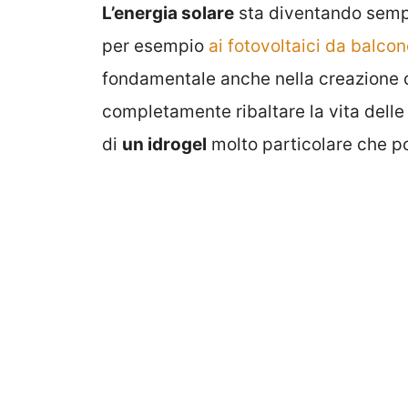
L’energia solare
sta diventando sempr
per esempio
ai fotovoltaici da balco
fondamentale anche nella creazione 
completamente ribaltare la vita delle
di
un idrogel
molto particolare che p