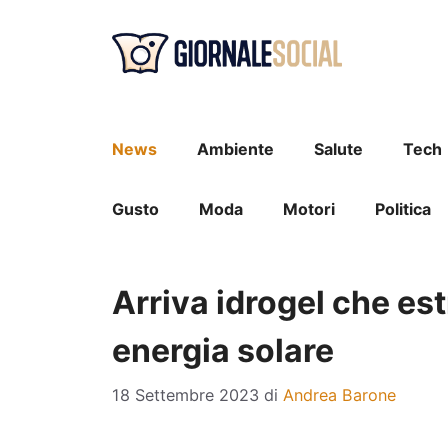
Vai
al
contenuto
News
Ambiente
Salute
Tech
Gusto
Moda
Motori
Politica
Arriva idrogel che est
energia solare
18 Settembre 2023
di
Andrea Barone