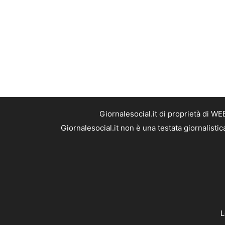
Giornalesocial.it di proprietà di W
Giornalesocial.it non è una testata giornalisti
L