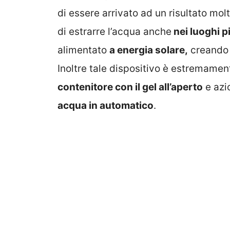
di essere arrivato ad un risultato mol
di estrarre l’acqua anche
nei luoghi p
alimentato
a energia solare,
creando a
Inoltre tale dispositivo è estremame
contenitore con il gel all’aperto
e azi
acqua in automatico
.