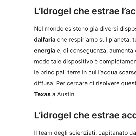
L’Idrogel che estrae l’ac
Nel mondo esistono già diversi dispo
dall’aria
che respiriamo sul pianeta,
energia
e, di conseguenza, aumenta es
modo tale dispositivo è completament
le principali terre in cui l’acqua sc
diffusa. Per cercare di risolvere que
Texas
a Austin.
L’idrogel che estrae ac
Il team degli scienziati, capitanato d