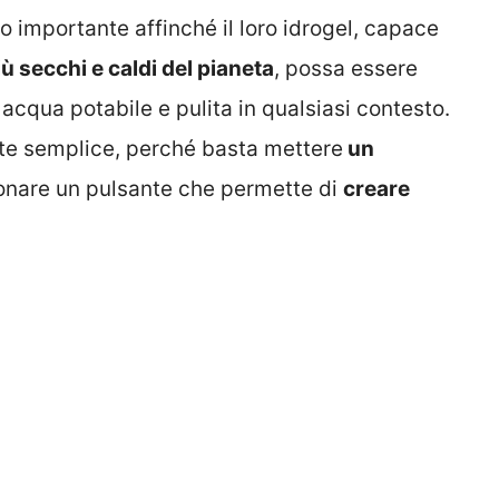
to importante affinché il loro idrogel, capace
iù secchi e caldi del pianeta
, possa essere
cqua potabile e pulita in qualsiasi contesto.
nte semplice, perché basta mettere
un
onare un pulsante che permette di
creare