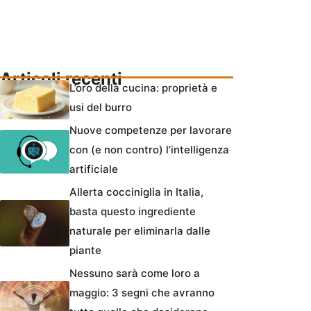
Articoli recenti
L’oro della cucina: proprietà e
usi del burro
Nuove competenze per lavorare
con (e non contro) l’intelligenza
artificiale
Allerta cocciniglia in Italia,
basta questo ingrediente
naturale per eliminarla dalle
piante
Nessuno sarà come loro a
maggio: 3 segni che avranno