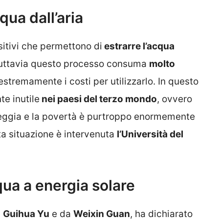
qua dall’aria
sitivi che permettono di
estrarre l’acqua
 tuttavia questo processo consuma
molto
tremamente i costi per utilizzarlo. In questo
e inutile
nei paesi del terzo mondo
, ovvero
arseggia e la povertà è purtroppo enormemente
sta situazione è intervenuta
l’Università del
qua a energia solare
a
Guihua Yu
e da
Weixin Guan
, ha dichiarato